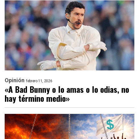
Opinión
febrero 11, 2026
«A Bad Bunny o lo amas o lo odias, no
hay término medio»