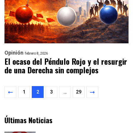
Opinión
febrero 8, 2026
El ocaso del Péndulo Rojo y el resurgir
de una Derecha sin complejos
1
2
3
…
29
Últimas Noticias