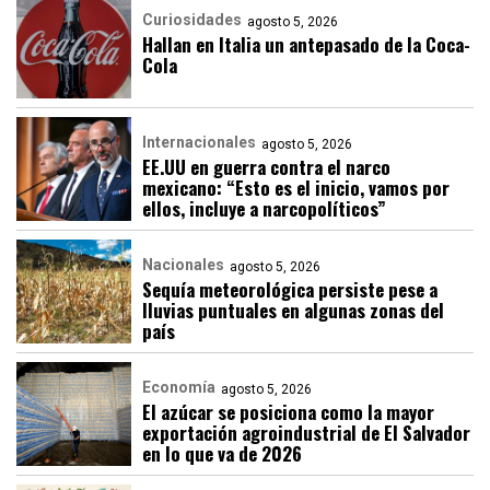
Curiosidades
agosto 5, 2026
Hallan en Italia un antepasado de la Coca-
Cola
Internacionales
agosto 5, 2026
EE.UU en guerra contra el narco
mexicano: “Esto es el inicio, vamos por
ellos, incluye a narcopolíticos”
Nacionales
agosto 5, 2026
Sequía meteorológica persiste pese a
lluvias puntuales en algunas zonas del
país
Economía
agosto 5, 2026
El azúcar se posiciona como la mayor
exportación agroindustrial de El Salvador
en lo que va de 2026