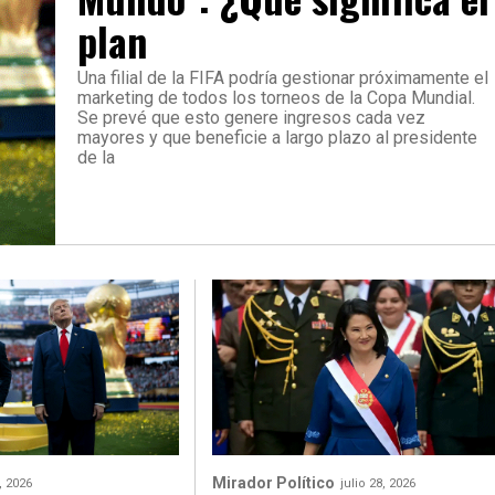
plan
Una filial de la FIFA podría gestionar próximamente el
marketing de todos los torneos de la Copa Mundial.
Se prevé que esto genere ingresos cada vez
mayores y que beneficie a largo plazo al presidente
de la
Mirador Político
9, 2026
julio 28, 2026