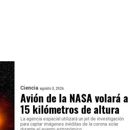
Ciencia
agosto 3, 2026
Avión de la NASA volará a
15 kilómetros de altura
La agencia espacial utilizará un jet de investigación
para captar imágenes inéditas de la corona solar
durante el evento astronómico