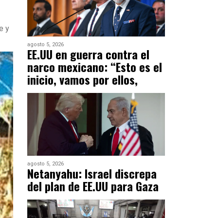
e y
agosto 5, 2026
EE.UU en guerra contra el
narco mexicano: “Esto es el
inicio, vamos por ellos,
agosto 5, 2026
Netanyahu: Israel discrepa
del plan de EE.UU para Gaza