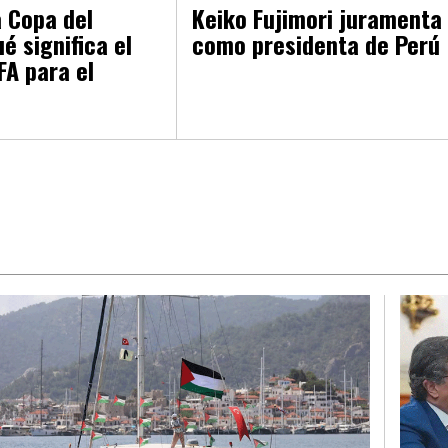
a Copa del
Keiko Fujimori juramenta
é significa el
como presidenta de Perú
IFA para el