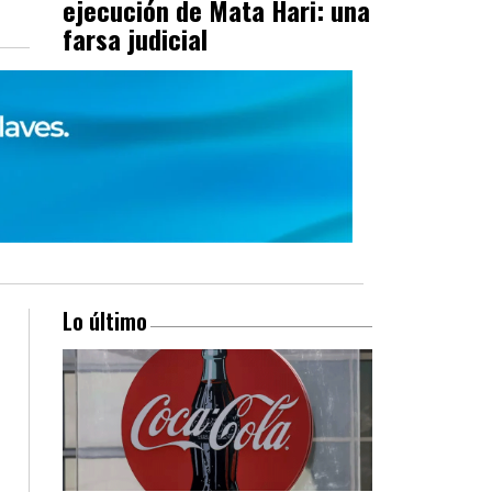
ejecución de Mata Hari: una
farsa judicial
Lo último