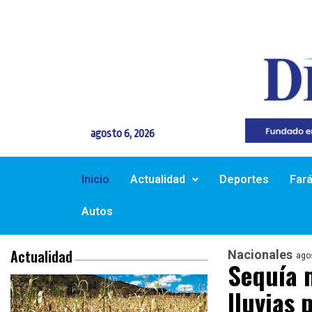
agosto 6, 2026
Inicio
Actualidad
Deportes
Far
Autos
Actualidad
Nacionales
ago
Sequía m
lluvias 