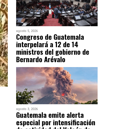
agosto 5, 2026
Congreso de Guatemala
interpelará a 12 de 14
ministros del gobierno de
Bernardo Arévalo
agosto 3, 2026
Guatemala emite alerta
especial por intensificación