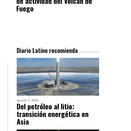
de actividad del Volcán de
Fuego
Diario Latino recomienda
agosto 5, 2026
Del petróleo al litio:
transición energética en
Asia