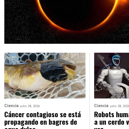
Ciencia
Ciencia
julio 28, 2026
julio 28, 202
Cáncer contagioso se está
Robots hum
propagando en bagres de
a un cerdo 