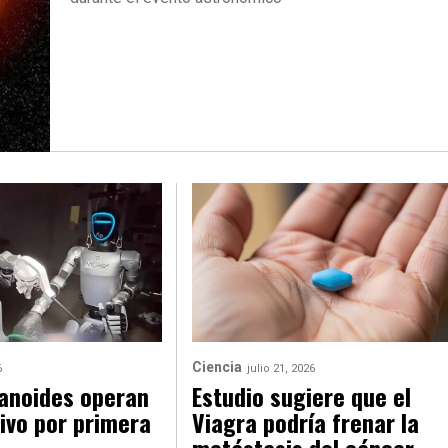
Ciencia
6
julio 21, 2026
anoides operan
Estudio sugiere que el
vivo por primera
Viagra podría frenar la