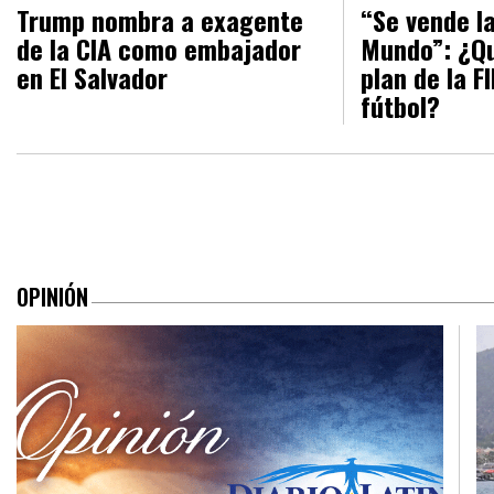
Trump nombra a exagente
“Se vende l
de la CIA como embajador
Mundo”: ¿Qu
en El Salvador
plan de la F
fútbol?
OPINIÓN