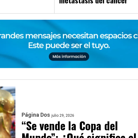
metástasis del cáncer
Página Dos
julio 29, 2026
“Se vende la Copa del
Mundo”: ¿Qué significa el