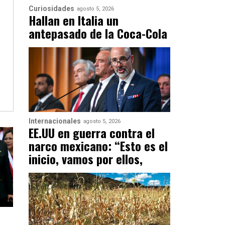
Curiosidades
agosto 5, 2026
Hallan en Italia un
antepasado de la Coca-Cola
Internacionales
agosto 5, 2026
EE.UU en guerra contra el
narco mexicano: “Esto es el
inicio, vamos por ellos,