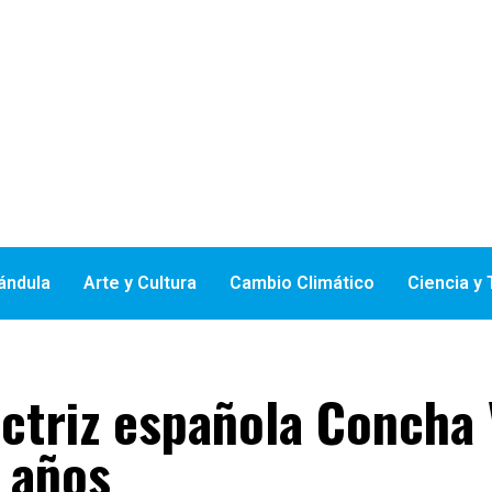
ándula
Arte y Cultura
Cambio Climático
Ciencia y
ctriz española Concha 
4 años