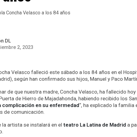
ón DL
ciembre 2, 2023
ocha Velasco falleció
este sábado a los 84 años en el Hospit
rid), según han confirmado sus hijos, Manuel y Paco Martí
r de que nuestra madre, Concha Velasco, ha fallecido hoy 
 Puerta de Hierro de Majadahonda, habiendo recibido los Sa
a complicación en su enfermedad
“, ha explicado la famili
os de comunicación.
 la artista se instalará en el
teatro La Latina de Madrid
a pa
o.