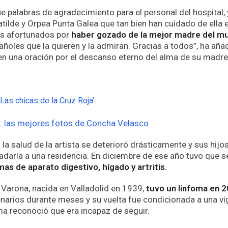
palabras de agradecimiento para el personal del hospital, y
tilde y Orpea Punta Galea que tan bien han cuidado de ella e
s afortunados por
haber gozado de la mejor madre del m
añoles que la quieren y la admiran. Gracias a todos”, ha añad
n una oración por el descanso eterno del alma de su madre
é: las mejores fotos de Concha Velasco
la salud de la artista se deterioró drásticamente y sus hijo
darla a una residencia. En diciembre de ese año tuvo que se
as de aparato digestivo, hígado y artritis.
Varona, nacida en Valladolid en 1939,
tuvo un linfoma en 
narios durante meses y su vuelta fue condicionada a una vi
a reconoció que era incapaz de seguir.