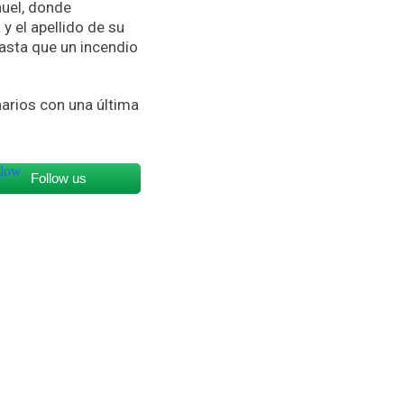
nuel, donde
y el apellido de su
hasta que un incendio
narios con una última
Follow us