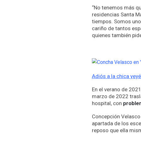
“No tenemos más que 
residencias Santa Ma
tiempos. Somos uno
cariño de tantos esp
quienes también pide
Adiós a la chica yey
En el verano de 2021 
marzo de 2022 trasla
hospital, con
problem
Concepción Velasco 
apartada de los esce
reposo que ella mism