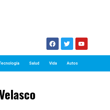
 Tecnología
Salud
Vida
Autos
Velasco