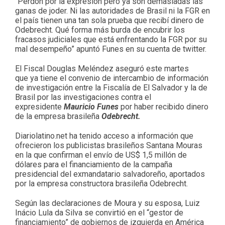
“Perdón por la expresión pero ya son demasiadas las
ganas de joder. Ni las autoridades de Brasil ni la FGR en
el país tienen una tan sola prueba que recibí dinero de
Odebrecht. Qué forma más burda de encubrir los
fracasos judiciales que está enfrentando la FGR por su
mal desempeño” apuntó Funes en su cuenta de twitter.
El Fiscal Douglas Meléndez aseguró este martes
que ya tiene el convenio de intercambio de información
de investigación entre la Fiscalía de El Salvador y la de
Brasil por las investigaciones contra el
expresidente
Mauricio Funes
por haber recibido dinero
de la empresa brasileña
Odebrecht.
Diariolatino.net ha tenido acceso a información que
ofrecieron los publicistas brasileños Santana Mouras
en la que confirman el envío de US$ 1,5 millón de
dólares para el financiamiento de la campaña
presidencial del exmandatario salvadoreño, aportados
por la empresa constructora brasileña Odebrecht.
Según las declaraciones de Moura y su esposa, Luiz
Inácio Lula da Silva se convirtió en el “gestor de
financiamiento” de gobiernos de izquierda en América