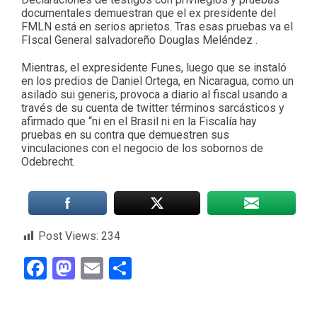
documentales demuestran que el ex presidente del
FMLN está en serios aprietos. Tras esas pruebas va el
FIscal General salvadoreño Douglas Meléndez .
Mientras, el expresidente Funes, luego que se instaló
en los predios de Daniel Ortega, en Nicaragua, como un
asilado sui generis, provoca a diario al fiscal usando a
través de su cuenta de twitter términos sarcásticos y
afirmado que “ni en el Brasil ni en la Fiscalía hay
pruebas en su contra que demuestren sus
vinculaciones con el negocio de los sobornos de
Odebrecht.
Post Views:
234
Facebook
Mastodon
Email
Compartir