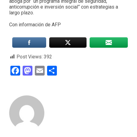
aboga por “un programa integral de seguridad,
anticorrupción e inversión social” con estrategias a
largo plazo.
Con información de AFP
Post Views:
392
Facebook
Mastodon
Email
Compartir