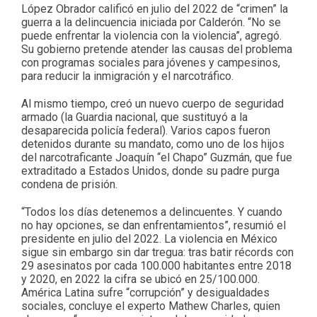
López Obrador calificó en julio del 2022 de “crimen” la
guerra a la delincuencia iniciada por Calderón. “No se
puede enfrentar la violencia con la violencia”, agregó.
Su gobierno pretende atender las causas del problema
con programas sociales para jóvenes y campesinos,
para reducir la inmigración y el narcotráfico.
Al mismo tiempo, creó un nuevo cuerpo de seguridad
armado (la Guardia nacional, que sustituyó a la
desaparecida policía federal). Varios capos fueron
detenidos durante su mandato, como uno de los hijos
del narcotraficante Joaquín “el Chapo” Guzmán, que fue
extraditado a Estados Unidos, donde su padre purga
condena de prisión.
“Todos los días detenemos a delincuentes. Y cuando
no hay opciones, se dan enfrentamientos”, resumió el
presidente en julio del 2022. La violencia en México
sigue sin embargo sin dar tregua: tras batir récords con
29 asesinatos por cada 100.000 habitantes entre 2018
y 2020, en 2022 la cifra se ubicó en 25/100.000.
América Latina sufre “corrupción” y desigualdades
sociales, concluye el experto Mathew Charles, quien