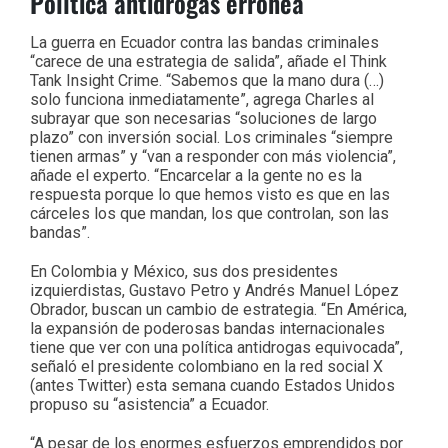
Política antidrogas errónea
La guerra en Ecuador contra las bandas criminales
“carece de una estrategia de salida”, añade el Think
Tank Insight Crime. “Sabemos que la mano dura (…)
solo funciona inmediatamente”, agrega Charles al
subrayar que son necesarias “soluciones de largo
plazo” con inversión social. Los criminales “siempre
tienen armas” y “van a responder con más violencia”,
añade el experto. “Encarcelar a la gente no es la
respuesta porque lo que hemos visto es que en las
cárceles los que mandan, los que controlan, son las
bandas”.
En Colombia y México, sus dos presidentes
izquierdistas, Gustavo Petro y Andrés Manuel López
Obrador, buscan un cambio de estrategia. “En América,
la expansión de poderosas bandas internacionales
tiene que ver con una política antidrogas equivocada”,
señaló el presidente colombiano en la red social X
(antes Twitter) esta semana cuando Estados Unidos
propuso su “asistencia” a Ecuador.
“A pesar de los enormes esfuerzos emprendidos por