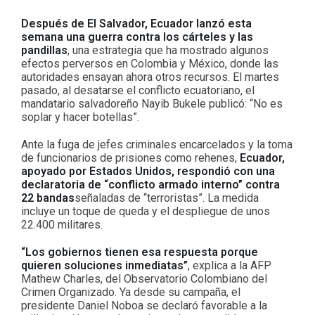
Después de El Salvador, Ecuador lanzó esta
semana una guerra contra los cárteles y las
pandillas
, una estrategia que ha mostrado algunos
efectos perversos en Colombia y México, donde las
autoridades ensayan ahora otros recursos. El martes
pasado, al desatarse el conflicto ecuatoriano, el
mandatario salvadoreño Nayib Bukele publicó: “No es
soplar y hacer botellas”.
Ante la fuga de jefes criminales encarcelados y la toma
de funcionarios de prisiones como rehenes,
Ecuador,
apoyado por Estados Unidos, respondió con una
declaratoria de “conflicto armado interno” contra
22 bandas
señaladas de “terroristas”. La medida
incluye un toque de queda y el despliegue de unos
22.400 militares.
“Los gobiernos tienen esa respuesta porque
quieren soluciones inmediatas”
, explica a la AFP
Mathew Charles, del Observatorio Colombiano del
Crimen Organizado. Ya desde su campaña, el
presidente Daniel Noboa se declaró favorable a la