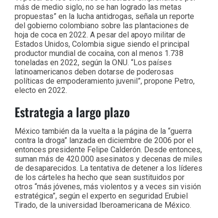
más de medio siglo, no se han logrado las metas
propuestas” en la lucha antidrogas, señala un reporte
del gobierno colombiano sobre las plantaciones de
hoja de coca en 2022. A pesar del apoyo militar de
Estados Unidos, Colombia sigue siendo el principal
productor mundial de cocaína, con al menos 1.738
toneladas en 2022, según la ONU. “Los países
latinoamericanos deben dotarse de poderosas
políticas de empoderamiento juvenil”, propone Petro,
electo en 2022.
Estrategia a largo plazo
México también da la vuelta a la página de la “guerra
contra la droga” lanzada en diciembre de 2006 por el
entonces presidente Felipe Calderón. Desde entonces,
suman más de 420.000 asesinatos y decenas de miles
de desaparecidos. La tentativa de detener a los líderes
de los cárteles ha hecho que sean sustituidos por
otros “más jóvenes, más violentos y a veces sin visión
estratégica”, según el experto en seguridad Erubiel
Tirado, de la universidad Iberoamericana de México.