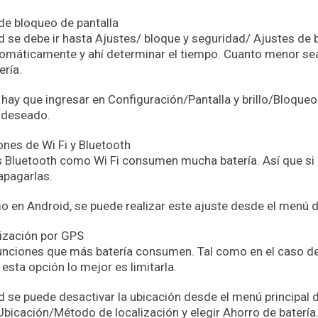
 de bloqueo de pantalla
d se debe ir hasta Ajustes/ bloque y seguridad/ Ajustes de
omáticamente y ahí determinar el tiempo. Cuanto menor sea
ería.
 hay que ingresar en Configuración/Pantalla y brillo/Bloqueo
o deseado.
ones de Wi Fi y Bluetooth
 Bluetooth como Wi Fi consumen mucha batería. Así que si 
apagarlas.
 en Android, se puede realizar este ajuste desde el menú 
lización por GPS
funciones que más batería consumen. Tal como en el caso del
esta opción lo mejor es limitarla.
d se puede desactivar la ubicación desde el menú principal 
icación/Método de localización y elegir Ahorro de batería