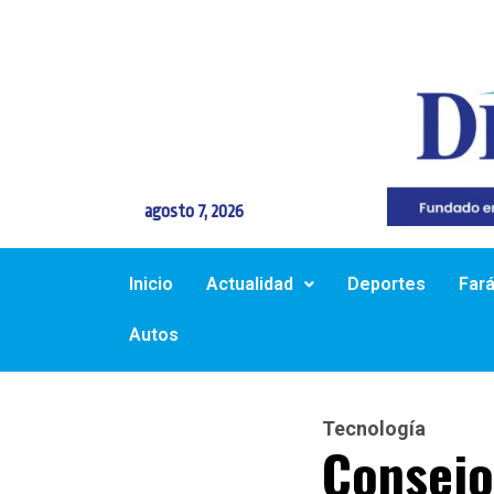
agosto 7, 2026
Inicio
Actualidad
Deportes
Far
Autos
Tecnología
Consejo