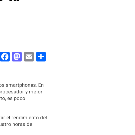
s
Facebook
Mastodon
Email
Compartir
 los smartphones. En
 procesador y mejor
to, es poco
ar el rendimiento del
cuatro horas de