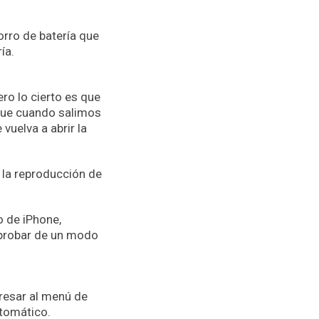
rro de batería que
ía.
ro lo cierto es que
 que cuando salimos
vuelva a abrir la
 la reproducción de
o de iPhone,
mprobar de un modo
ngresar al menú de
utomático.