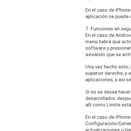
En el caso de iPhone
aplicación se puede 
7. Funciones en seg
En el caso de Android
menú habrá que activ
software y presionar
avisando que se acti
Una vez hecho esto, 
superior derecho, y e
aplicaciones, y así s
Si no se desea hacer
desarrollador, despu
allí como Límite es
En el caso de iPhone
Configuración/Genera
actualizaciones o bie