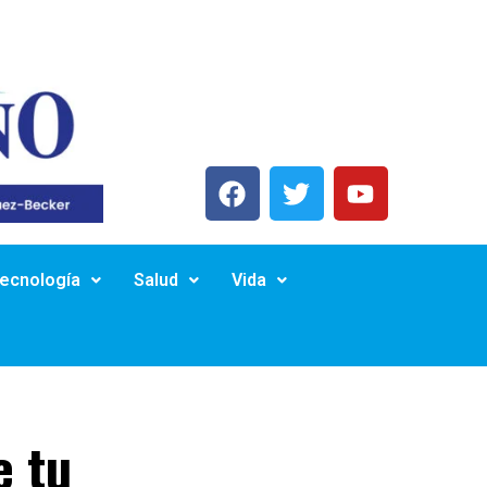
Tecnología
Salud
Vida
e tu