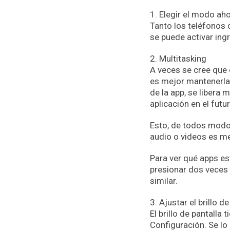
1. Elegir el modo ah
Tanto los teléfonos
se puede activar ing
2. Multitasking
A veces se cree que 
es mejor mantenerlas
de la app, se libera
aplicación en el futur
Esto, de todos modos
audio o videos es me
Para ver qué apps es
presionar dos veces
similar.
3. Ajustar el brillo de
El brillo de pantalla
Configuración. Se lo