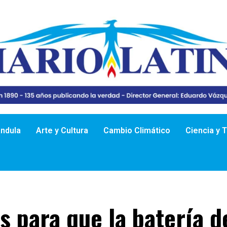
ándula
Arte y Cultura
Cambio Climático
Ciencia y 
s para que la batería d