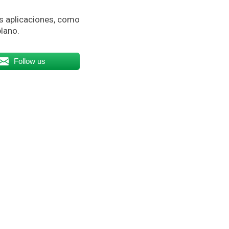
s aplicaciones, como
plano.
Follow us