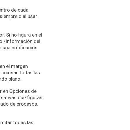
entro de cada
siempre o al usar.
. Si no figura en el
no /Información del
 una notificación
 en el margen
leccionar Todas las
undo plano.
ar en Opciones de
rnativas que figuran
nado de procesos.
imitar todas las