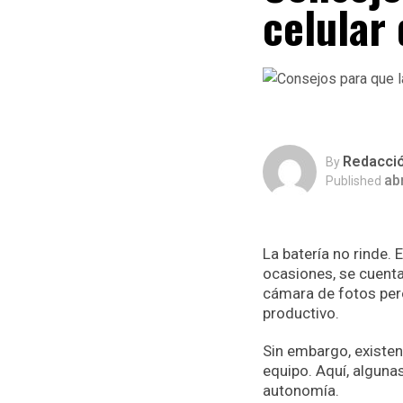
celular
Redacci
By
abr
Published
La batería no rinde. 
ocasiones, se cuenta
cámara de fotos pero
productivo.
Sin embargo, existen
equipo. Aquí, alguna
autonomía.