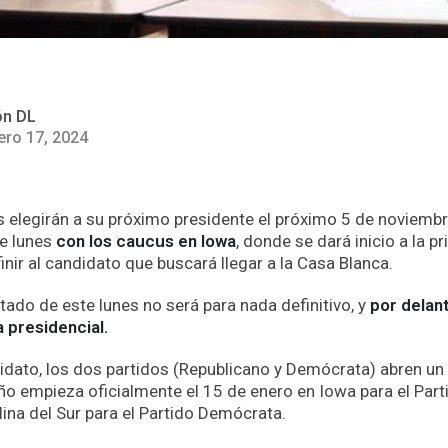
ón DL
ero 17, 2024
elegirán a su próximo presidente el próximo 5 de noviembr
te lunes
con los caucus en Iowa
, donde se dará inicio a la p
nir al candidato que buscará llegar a la Casa Blanca.
tado de este lunes no será para nada definitivo, y
por delan
 presidencial.
didato, los dos partidos (Republicano y Demócrata) abren u
ño empieza oficialmente el 15 de enero en Iowa para el Part
lina del Sur para el Partido Demócrata.