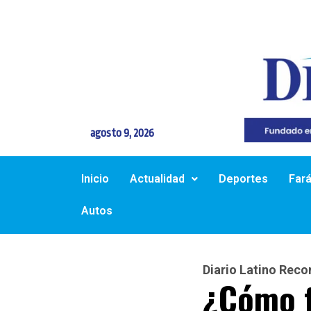
agosto 9, 2026
Inicio
Actualidad
Deportes
Far
Autos
Diario Latino Rec
¿Cómo f