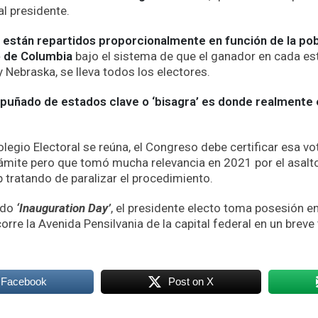
al presidente.
stán repartidos proporcionalmente en función de la pob
to de Columbia
bajo el sistema de que el ganador en cada est
 Nebraska, se lleva todos los electores.
 puñado de estados clave o ‘bisagra’ es donde realmente 
legio Electoral se reúna, el Congreso debe certificar esa vo
ámite pero que tomó mucha relevancia en 2021 por el asalto 
tratando de paralizar el procedimiento.
ado
‘Inauguration Day’
, el presidente electo toma posesión e
rre la Avenida Pensilvania de la capital federal en un breve 
 Facebook
Post on X