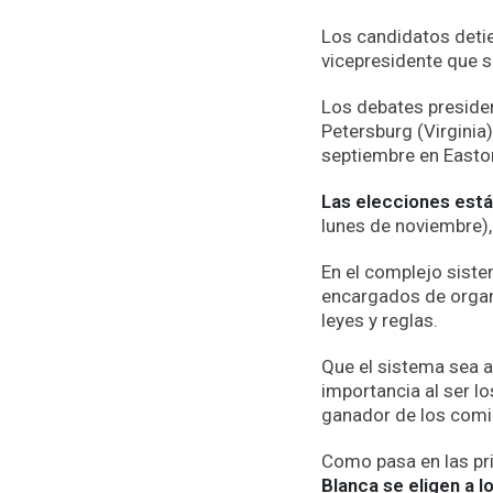
Los candidatos detie
vicepresidente que s
Los debates presiden
Petersburg (Virginia)
septiembre en Easton
Las elecciones est
lunes de noviembre)
En el complejo sistem
encargados de organi
leyes y reglas.
Que el sistema sea 
importancia al ser lo
ganador de los comic
Como pasa en las pr
Blanca se eligen a 