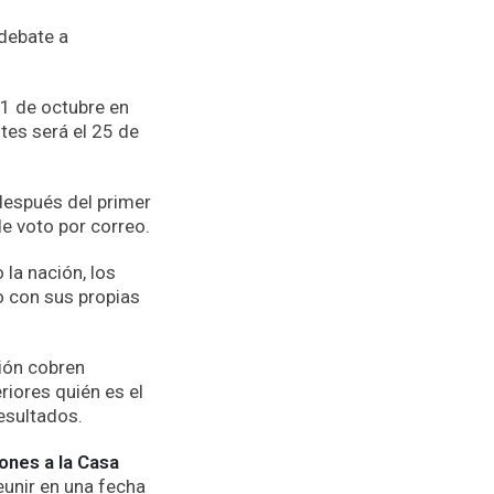
 debate a
 1 de octubre en
ntes será el 25 de
después del primer
e voto por correo.
 la nación, los
o con sus propias
ión cobren
riores quién es el
esultados.
ones a la Casa
eunir en una fecha