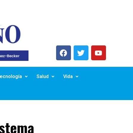
Tecnología
Salud
Vida
istema