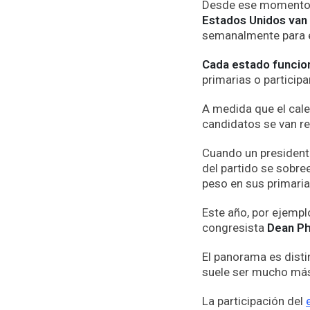
Desde ese momento y
Estados Unidos van
semanalmente para el
Cada estado funcion
primarias o particip
A medida que el cale
candidatos se van re
Cuando un presidente
del partido se sobre
peso en sus primaria
Este año, por ejemplo
congresista
Dean Phi
El panorama es disti
suele ser mucho más
La participación del