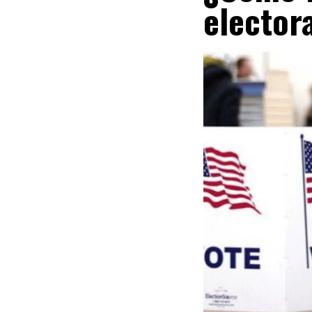
elector