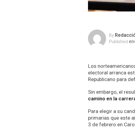
Redacci
By
en
Published
Los norteamericanos 
electoral arranca es
Republicano para defi
Sin embargo, el resul
camino en la carrera
Para elegir a su can
primarias que este a
3 de febrero en Caro