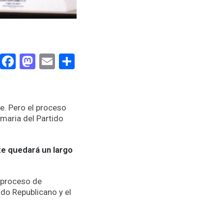
Facebook
Mastodon
Email
Compartir
e. Pero el proceso
rimaria del Partido
te quedará un largo
n proceso de
ido Republicano y el