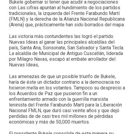
Bukele gobernar si tener que acudir a negociaciones
con Las cifras apuntan al hundimiento de los partidos
tradicionales, la izquierda del Frente Farabundo Martí
(FMLN) y la derecha de la Alianza Nacional Republicana
(Arena) que, prácticamente han sido borrados del mapa.
Las victoria más contundentes las logró el partido
Nuevas Ideas al ganar las principales alcaldías del
país, Santa Ana, Sonsonate, San Salvador y Santa Tecla.
La alcaldía de Municipal de Antiguo Cuscatlán, liderada
por Milagro Navas, escapó al embate arrollador del
Nuevas Ideas,
Las amenazas de que un posible triunfo de Bukele,
haría de éste un dictador contrario a la democracia no
hicieron mella en los votantes. Tampoco su desprecio a
los Acuerdos de Paz que pusieron fin a un
enfrentamiento armado con la guerrilla marxista
leninista del Frente Farabundo Martí para la Liberación
Nacional FMLN, que duró casi veinte años y que dejó
perdidas de de casi tres mil millones de pérdidas
económicas y más de 50,000 muertos.
El presidente Bukele consolida de esta manera su