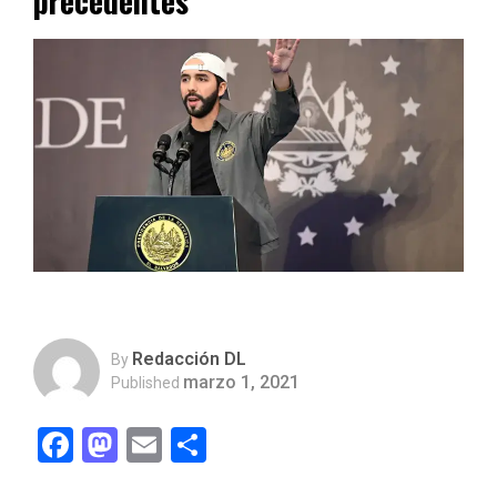
precedentes
Redacción DL
By
marzo 1, 2021
Published
Facebook
Mastodon
Email
Compartir