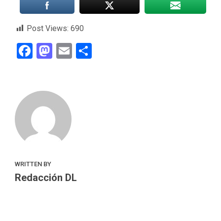
Post Views:
690
Facebook
Mastodon
Email
Compartir
WRITTEN BY
Redacción DL