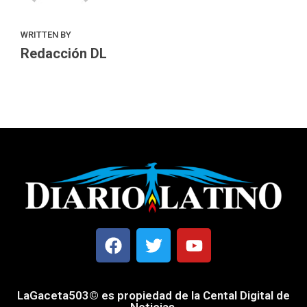
WRITTEN BY
Redacción DL
LaGaceta503© es propiedad de la Cental Digital de