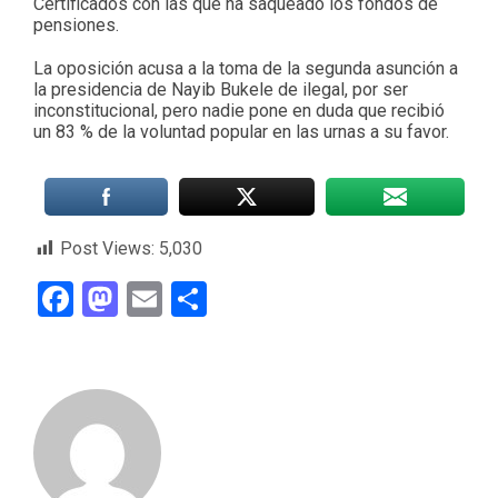
Certificados con las que ha saqueado los fondos de
pensiones.
La oposición acusa a la toma de la segunda asunción a
la presidencia de Nayib Bukele de ilegal, por ser
inconstitucional, pero nadie pone en duda que recibió
un 83 % de la voluntad popular en las urnas a su favor.
Post Views:
5,030
Facebook
Mastodon
Email
Compartir