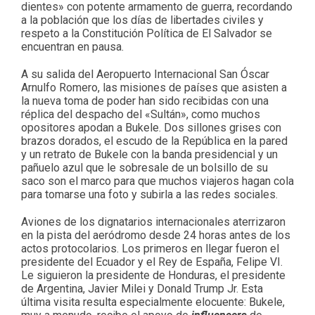
dientes» con potente armamento de guerra, recordando
a la población que los días de libertades civiles y
respeto a la Constitución Política de El Salvador se
encuentran en pausa.
A su salida del Aeropuerto Internacional San Óscar
Arnulfo Romero, las misiones de países que asisten a
la nueva toma de poder han sido recibidas con una
réplica del despacho del «Sultán», como muchos
opositores apodan a Bukele. Dos sillones grises con
brazos dorados, el escudo de la República en la pared
y un retrato de Bukele con la banda presidencial y un
pañuelo azul que le sobresale de un bolsillo de su
saco son el marco para que muchos viajeros hagan cola
para tomarse una foto y subirla a las redes sociales.
Aviones de los dignatarios internacionales aterrizaron
en la pista del aeródromo desde 24 horas antes de los
actos protocolarios. Los primeros en llegar fueron el
presidente del Ecuador y el Rey de España, Felipe VI.
Le siguieron la presidente de Honduras, el presidente
de Argentina, Javier Milei y Donald Trump Jr. Esta
última visita resulta especialmente elocuente: Bukele,