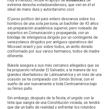
muy a menudo, recibe el apoyo de
influencers
de
extrema derecha estadounidenses, que ven en él el
ideal de mano dura y autoritarismo cool.
El peso político del país entero descansa sobre los
hombros de una sola persona, un bachiller de 43 años
sin preparación académica superior, pero rodeado de
expertos en Comunicación y propaganda, con un
blindaje de inteligencia dirigido por un contingente de
venezolanos dirigidos por antiguos operativos del
Mossad israelí y por sobre todos, un anillo dorado
conformado por sus varios hermanos, todos de madre
diferente.
Bukele asegura a sus más cercanos allegados que se
ha propuesto refundar El Salvador, a la manera de los
grandes libertadores de Latinoamérica y en más de una
ocasión se ha comparado con Simón Bolivar, con el
sueño de unir nuevamente a toda Centroamérica bajo
su férreo puño.
Sin embargo, después de la fiesta, el ungido con la
tinta que sangra de una Constitución violada, se tendrá
que dar un baño de realidad y enfrentar los rotundos