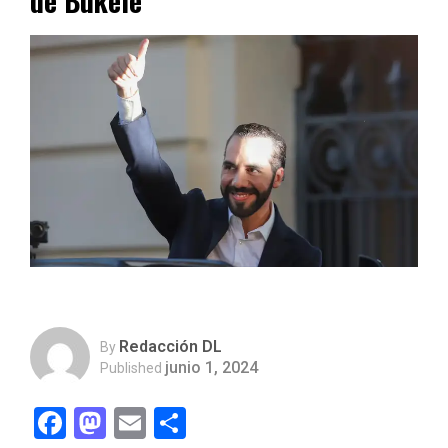
de Bukele
Redacción DL
By
junio 1, 2024
Published
Facebook
Mastodon
Email
Compartir