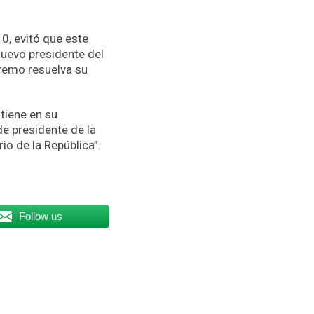
0, evitó que este
 nuevo presidente del
premo resuelva su
tiene en su
e presidente de la
o de la República”.
Follow us