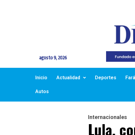
agosto 9, 2026
Inicio
Actualidad
Deportes
Far
Autos
Internacionales
Lula, c