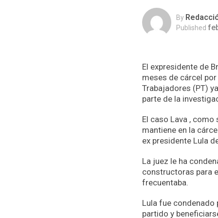
Redacci
By
fe
Published
El expresidente de Br
meses de cárcel por 
Trabajadores (PT) y
parte de la investiga
El caso Lava , como
mantiene en la cárce
ex presidente Lula de
La juez le ha conden
constructoras para e
frecuentaba.
Lula fue condenado p
partido y beneficiars