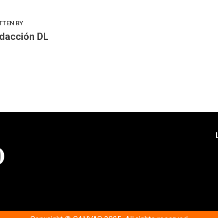
TTEN BY
dacción DL