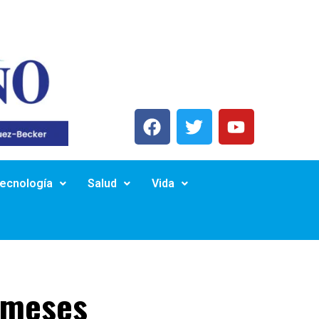
Tecnología
Salud
Vida
1 meses