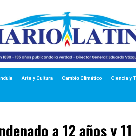
ándula
Arte y Cultura
Cambio Climático
Ciencia y 
ondenado a 12 años y 1