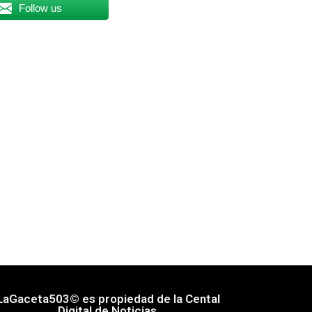
Follow us
LaGaceta503© es propiedad de la Cental
Digital de Noticias.