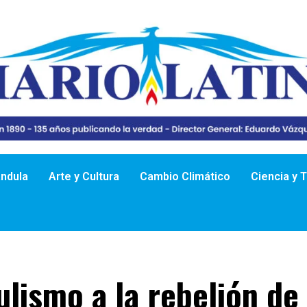
ándula
Arte y Cultura
Cambio Climático
Ciencia y 
lismo a la rebelión de 