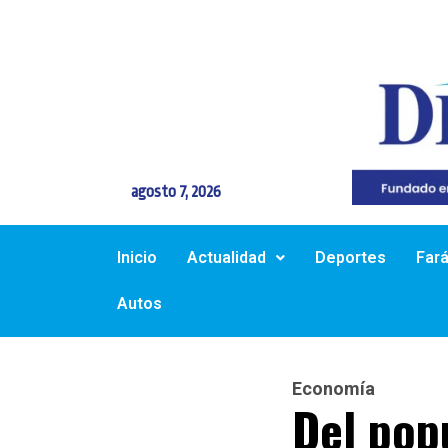
agosto 7, 2026
Inicio
Actualidad
Deportes
Far
Autos
Economía
Del popu