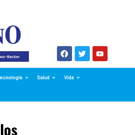
Tecnología
Salud
Vida
los