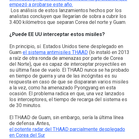
empezó a probarse este año.
Los análisis de estos lanzamientos hechos por los
analistas concluyen que llegarían de sobra a cubrir los
3.400 kilómetros que separan Corea del norte y Guam.
¿Puede EE UU interceptar estos misiles?
En principio, sí. Estados Unidos tiene desplegado en
Guam
el sistema antimisiles THAAD
(lo instaló en 2013
a raíz de otra ronda de amenazas por parte de Corea
del Norte), que es capaz de interceptar proyectiles en
su última fase de vuelo. El THAAD nunca se ha probado
en tiempo de guerra y una de las incógnitas es su
respuesta en caso de que se dispararan varios misiles
a la vez, como ha amenazado Pyongyang en esta
ocasión. El problema radica en que, una vez lanzados
los interceptores, el tiempo de recarga del sistema es
de 30 minutos.
El THAAD de Guam, sin embargo, sería la última línea
de defensa. Antes,
el potente radar del THAAD parcialmente desplegado
en Corea del Sur