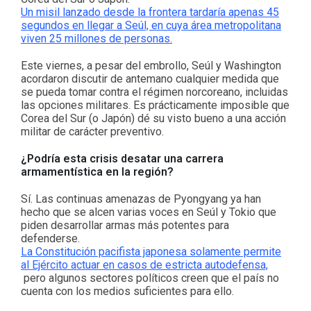
Un misil lanzado desde la frontera tardaría apenas 45
segundos en llegar a Seúl, en cuya área metropolitana
viven 25 millones de personas.
Este viernes, a pesar del embrollo, Seúl y Washington
acordaron discutir de antemano cualquier medida que
se pueda tomar contra el régimen norcoreano, incluidas
las opciones militares. Es prácticamente imposible que
Corea del Sur (o Japón) dé su visto bueno a una acción
militar de carácter preventivo.
¿Podría esta crisis desatar una carrera
armamentística en la región?
Sí. Las continuas amenazas de Pyongyang ya han
hecho que se alcen varias voces en Seúl y Tokio que
piden desarrollar armas más potentes para
defenderse.
La Constitución pacifista japonesa solamente permite
al Ejército actuar en casos de estricta autodefensa,
pero algunos sectores políticos creen que el país no
cuenta con los medios suficientes para ello.