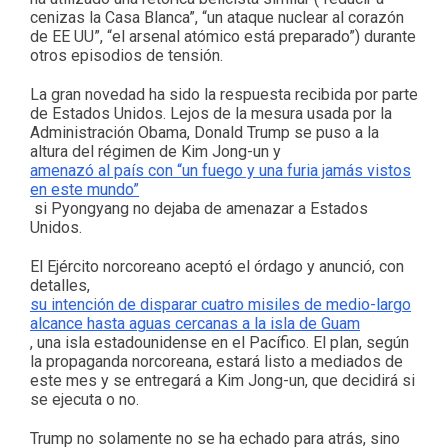
cenizas la Casa Blanca”, “un ataque nuclear al corazón
de EE UU”, “el arsenal atómico está preparado”) durante
otros episodios de tensión.
La gran novedad ha sido la respuesta recibida por parte
de Estados Unidos. Lejos de la mesura usada por la
Administración Obama, Donald Trump se puso a la
altura del régimen de Kim Jong-un y
amenazó al país con “un fuego y una furia jamás vistos
en este mundo”
si Pyongyang no dejaba de amenazar a Estados
Unidos.
El Ejército norcoreano aceptó el órdago y anunció, con
detalles,
su intención de disparar cuatro misiles de medio-largo
alcance hasta aguas cercanas a la isla de Guam
, una isla estadounidense en el Pacífico. El plan, según
la propaganda norcoreana, estará listo a mediados de
este mes y se entregará a Kim Jong-un, que decidirá si
se ejecuta o no.
Trump no solamente no se ha echado para atrás, sino