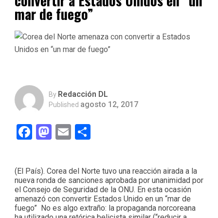
convertir a Estados Unidos en “un
mar de fuego”
Redacción DL
By
agosto 12, 2017
Published
Facebook
Mastodon
Email
Compartir
(El País). Corea del Norte tuvo una reacción airada a la
nueva ronda de sanciones aprobada por unanimidad por
el Consejo de Seguridad de la ONU. En esta ocasión
amenazó con convertir Estados Unido en un “mar de
fuego” No es algo extraño: la propaganda norcoreana
ha utilizado una retórica belicista similar (“reducir a