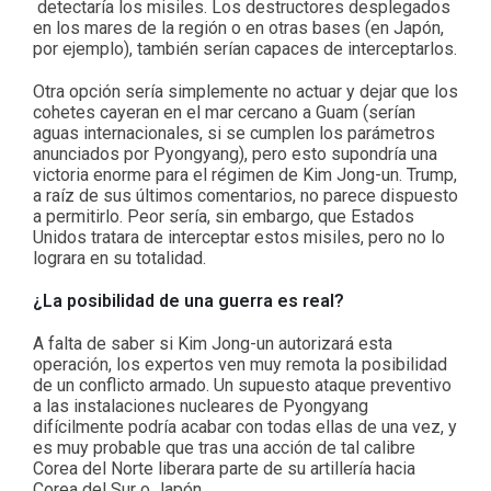
detectaría los misiles. Los destructores desplegados
en los mares de la región o en otras bases (en Japón,
por ejemplo), también serían capaces de interceptarlos.
Otra opción sería simplemente no actuar y dejar que los
cohetes cayeran en el mar cercano a Guam (serían
aguas internacionales, si se cumplen los parámetros
anunciados por Pyongyang), pero esto supondría una
victoria enorme para el régimen de Kim Jong-un. Trump,
a raíz de sus últimos comentarios, no parece dispuesto
a permitirlo. Peor sería, sin embargo, que Estados
Unidos tratara de interceptar estos misiles, pero no lo
lograra en su totalidad.
¿La posibilidad de una guerra es real?
A falta de saber si Kim Jong-un autorizará esta
operación, los expertos ven muy remota la posibilidad
de un conflicto armado. Un supuesto ataque preventivo
a las instalaciones nucleares de Pyongyang
difícilmente podría acabar con todas ellas de una vez, y
es muy probable que tras una acción de tal calibre
Corea del Norte liberara parte de su artillería hacia
Corea del Sur o Japón.