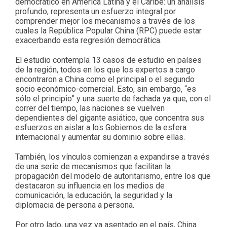
democrático en América Latina y el Caribe: un análisis
profundo, representa un esfuerzo integral por
comprender mejor los mecanismos a través de los
cuales la República Popular China (RPC) puede estar
exacerbando esta regresión democrática.
El estudio contempla 13 casos de estudio en países
de la región, todos en los que los expertos a cargo
encontraron a China como el principal o el segundo
socio económico-comercial. Esto, sin embargo, “es
sólo el principio” y una suerte de fachada ya que, con el
correr del tiempo, las naciones se vuelven
dependientes del gigante asiático, que concentra sus
esfuerzos en aislar a los Gobiernos de la esfera
internacional y aumentar su dominio sobre ellas.
También, los vínculos comienzan a expandirse a través
de una serie de mecanismos que facilitan la
propagación del modelo de autoritarismo, entre los que
destacaron su influencia en los medios de
comunicación, la educación, la seguridad y la
diplomacia de persona a persona.
Por otro lado, una vez ya asentado en el país, China