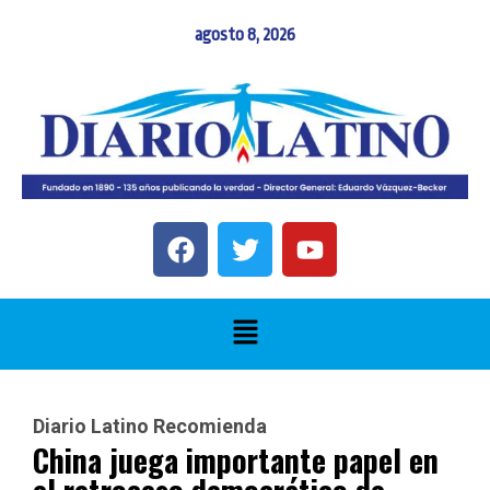
agosto 8, 2026
Diario Latino Recomienda
China juega importante papel en