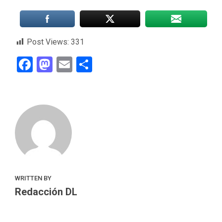
Post Views:
331
Facebook
Mastodon
Email
Compartir
WRITTEN BY
Redacción DL