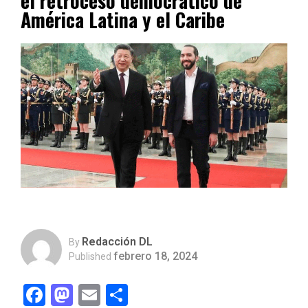
el retroceso democrático de
América Latina y el Caribe
Redacción DL
By
febrero 18, 2024
Published
Facebook
Mastodon
Email
Compartir