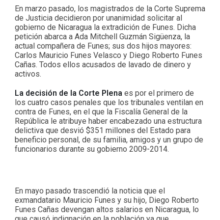
En marzo pasado, los magistrados de la Corte Suprema
de Justicia decidieron por unanimidad solicitar al
gobierno de Nicaragua la extradición de Funes. Dicha
petición abarca a Ada Mitchell Guzmán Sigüenza, la
actual compañera de Funes; sus dos hijos mayores:
Carlos Mauricio Funes Velasco y Diego Roberto Funes
Cañas. Todos ellos acusados de lavado de dinero y
activos.
La decisión de la Corte Plena
es por el primero de
los cuatro casos penales que los tribunales ventilan en
contra de Funes, en el que la Fiscalía General de la
República le atribuye haber encabezado una estructura
delictiva que desvió $351 millones del Estado para
beneficio personal, de su familia, amigos y un grupo de
funcionarios durante su gobierno 2009-2014.
En mayo pasado trascendió la noticia que el
exmandatario Mauricio Funes y su hijo, Diego Roberto
Funes Cañas devengan altos salarios en Nicaragua, lo
que causó indignación en la población ya que