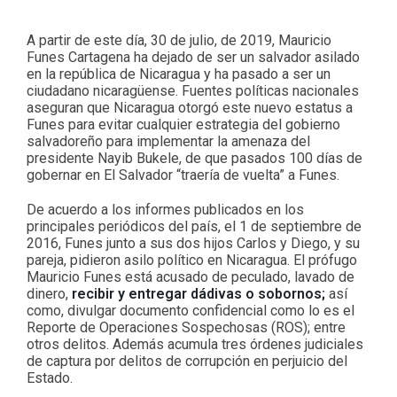
A partir de este día, 30 de julio, de 2019, Mauricio
Funes Cartagena ha dejado de ser un salvador asilado
en la república de Nicaragua y ha pasado a ser un
ciudadano nicaragüense. Fuentes políticas nacionales
aseguran que Nicaragua otorgó este nuevo estatus a
Funes para evitar cualquier estrategia del gobierno
salvadoreño para implementar la amenaza del
presidente Nayib Bukele, de que pasados 100 días de
gobernar en El Salvador “traería de vuelta” a Funes.
De acuerdo a los informes publicados en los
principales periódicos del país, el 1 de septiembre de
2016, Funes junto a sus dos hijos Carlos y Diego, y su
pareja, pidieron asilo político en Nicaragua. El prófugo
Mauricio Funes está acusado de peculado, lavado de
dinero,
recibir y entregar dádivas o sobornos;
así
como, divulgar documento confidencial como lo es el
Reporte de Operaciones Sospechosas (ROS); entre
otros delitos. Además acumula tres órdenes judiciales
de captura por delitos de corrupción en perjuicio del
Estado.