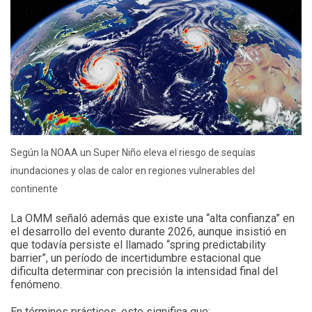
Según la NOAA un Super Niño eleva el riesgo de sequías
inundaciones y olas de calor en regiones vulnerables del
continente
La OMM señaló además que existe una “alta confianza” en
el desarrollo del evento durante 2026, aunque insistió en
que todavía persiste el llamado “spring predictability
barrier”, un período de incertidumbre estacional que
dificulta determinar con precisión la intensidad final del
fenómeno.
En términos prácticos, esto significa que: