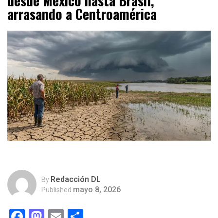
desde México hasta Brasil,
arrasando a Centroamérica
Redacción DL
By
mayo 8, 2026
Published
Facebook
Mastodon
Email
Compartir