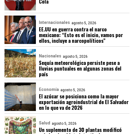
Cola
Internacionales
agosto 5, 2026
EE.UU en guerra contra el narco
mexicano: “Esto es el inicio, vamos por
ellos, incluye a narcopolíticos”
Nacionales
agosto 5, 2026
Sequía meteorológica persiste pese a
lluvias puntuales en algunas zonas del
país
Economía
agosto 5, 2026
El azúcar se posiciona como la mayor
exportación agroindustrial de El Salvador
en lo que va de 2026
Salud
agosto 5, 2026
Un suplemento de 30 plantas modificó