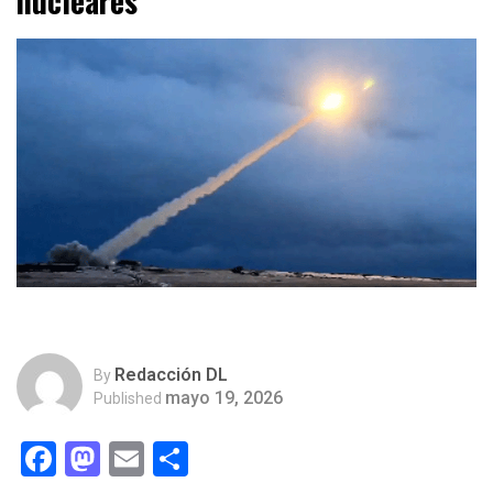
nucleares
Redacción DL
By
mayo 19, 2026
Published
Facebook
Mastodon
Email
Compartir