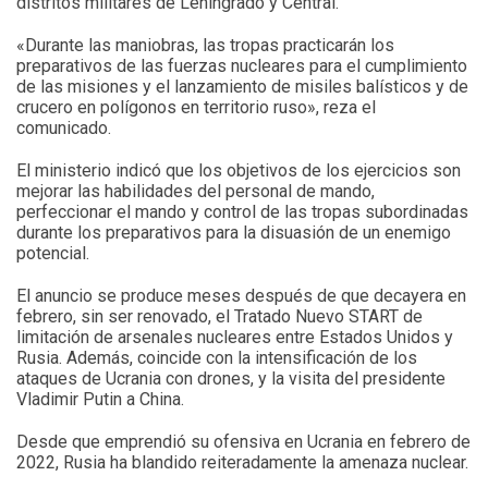
distritos militares de Leningrado y Central.
«Durante las maniobras, las tropas practicarán los
preparativos de las fuerzas nucleares para el cumplimiento
de las misiones y el lanzamiento de misiles balísticos y de
crucero en polígonos en territorio ruso», reza el
comunicado.
El ministerio indicó que los objetivos de los ejercicios son
mejorar las habilidades del personal de mando,
perfeccionar el mando y control de las tropas subordinadas
durante los preparativos para la disuasión de un enemigo
potencial.
El anuncio se produce meses después de que decayera en
febrero, sin ser renovado, el Tratado Nuevo START de
limitación de arsenales nucleares entre Estados Unidos y
Rusia. Además, coincide con la intensificación de los
ataques de Ucrania con drones, y la visita del presidente
Vladimir Putin a China.
Desde que emprendió su ofensiva en Ucrania en febrero de
2022, Rusia ha blandido reiteradamente la amenaza nuclear.