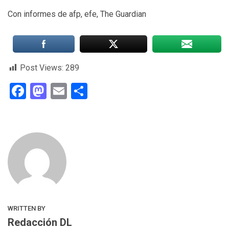
Con informes de afp, efe, The Guardian
Post Views:
289
Facebook
Mastodon
Email
Compartir
WRITTEN BY
Redacción DL