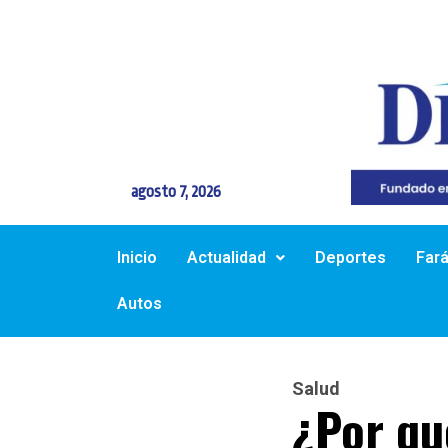
agosto 7, 2026
Inicio
Actualidad
Deportes
Far
Autos
Salud
¿Por qu