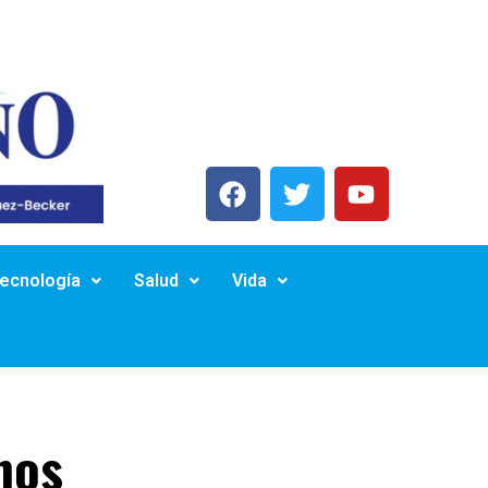
Tecnología
Salud
Vida
nos