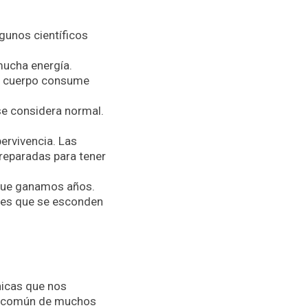
gunos científicos
mucha energía.
ro cuerpo consume
e considera normal.
ervivencia. Las
preparadas para tener
que ganamos años.
zones que se esconden
nicas que nos
io común de muchos