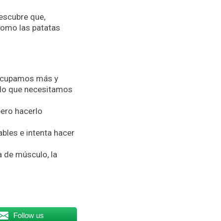
descubre que,
como las patatas
eocupamos más y
 lo que necesitamos
ero hacerlo
ables e intenta hacer
 de músculo, la
Follow us