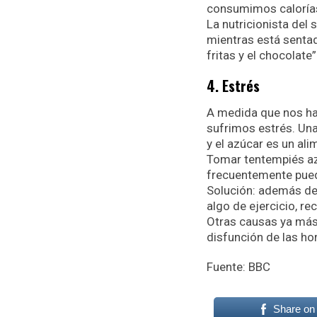
consumimos caloría
La nutricionista del
mientras está sentad
fritas y el chocolate”
4. Estrés
A medida que nos h
sufrimos estrés. Un
y el azúcar es un ali
Tomar tentempiés az
frecuentemente puede
Solución: además de i
algo de ejercicio, re
Otras causas ya más
disfunción de las ho
Fuente: BBC
Share on