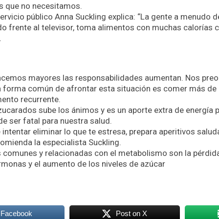
s que no necesitamos.
 servicio público Anna Suckling explica: “La gente a menudo 
o frente al televisor, toma alimentos con muchas calorías 
.
acemos mayores las responsabilidades aumentan. Nos pr
a forma común de afrontar esta situación es comer más de
mento recurrente.
ucarados sube los ánimos y es un aporte extra de energía p
 ser fatal para nuestra salud.
ntentar eliminar lo que te estresa, prepara aperitivos salud
comienda la especialista Suckling.
 comunes y relacionadas con el metabolismo son la pérdida
rmonas y el aumento de los niveles de azúcar
 Facebook
Post on X