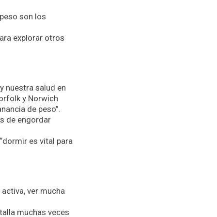
peso son los
para explorar otros
y nuestra salud en
Norfolk y Norwich
anancia de peso”.
s de engordar
“dormir es vital para
 activa, ver mucha
ntalla muchas veces