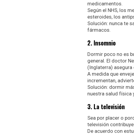
medicamentos.
Según el NHS, los 
esteroides, los antips
Solución: nunca te sa
fármacos.
2. Insomnio
Dormir poco no es b
general. El doctor Ne
(Inglaterra) asegura 
A medida que enveje
incrementan, advierte
Solución: dormir más.
nuestra salud física 
3. La televisión
Sea por placer o por
televisión contribuye
De acuerdo con estud