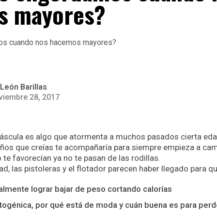
s mayores?
León Barillas
viembre 28, 2017
 báscula es algo que atormenta a muchos pasados cierta edad
años que creías te acompañaría para siempre empieza a cam
te favorecían ya no te pasan de las rodillas.
dad, las pistoleras y el flotador parecen haber llegado para q
almente lograr bajar de peso cortando calorías
etogénica, por qué está de moda y cuán buena es para per