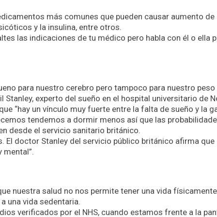
medicamentos más comunes que pueden causar aumento de 
icóticos y la insulina, entre otros.
ltes las indicaciones de tu médico pero habla con él o ella 
ueno para nuestro cerebro pero tampoco para nuestro peso 
il Stanley, experto del sueño en el hospital universitario de 
que “hay un vínculo muy fuerte entre la falta de sueño y la g
cemos tendemos a dormir menos así que las probabilidade
n desde el servicio sanitario británico.
 El doctor Stanley del servicio público británico afirma que 
y mental”.
que nuestra salud no nos permite tener una vida físicamente
 a una vida sedentaria.
ios verificados por el NHS, cuando estamos frente a la pa