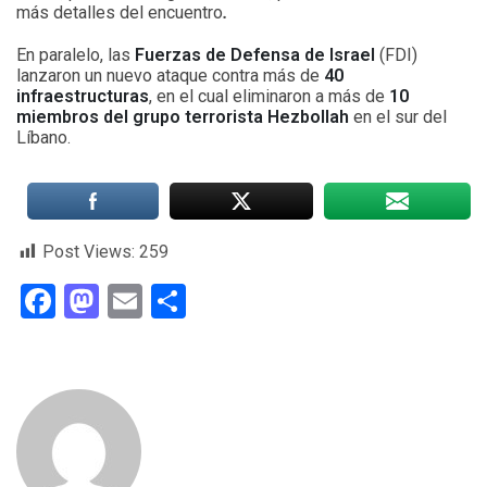
más detalles del encuentro
.
En paralelo, las
Fuerzas de Defensa de Israel
(FDI)
lanzaron un nuevo ataque contra más de
40
infraestructuras
, en el cual eliminaron a más de
10
miembros del grupo terrorista Hezbollah
en el sur del
Líbano.
Post Views:
259
Facebook
Mastodon
Email
Compartir