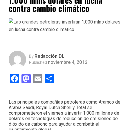
1.000 mlns dólares en lucha
contra cambio climático
Redacción DL
By
noviembre 4, 2016
Published
Facebook
Mastodon
Email
Compartir
Las principales compañías petroleras como Aramco de
Arabia Saudi, Royal Dutch Shell y Total se
comprometieron el viernes a invertir 1.000 millones de
dólares en tecnologías de reducción de emisiones de
dióxido de carbono para ayudar a combatir el
calentamiento global.