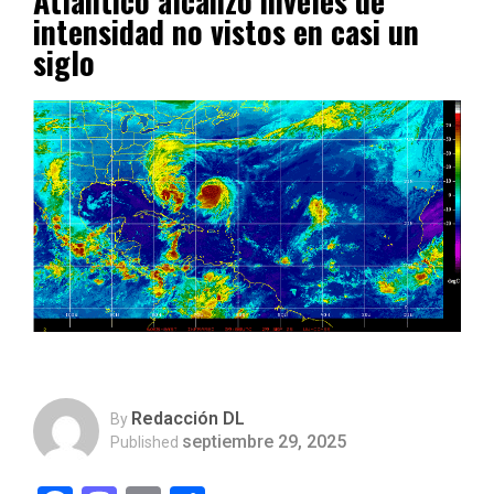
Atlántico alcanzó niveles de
intensidad no vistos en casi un
siglo
Redacción DL
By
septiembre 29, 2025
Published