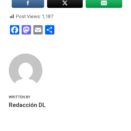
Post Views:
1,187
Facebook
Mastodon
Email
Compartir
WRITTEN BY
Redacción DL