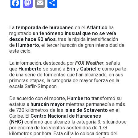
Facebook
Mastodon
Email
Compartir
La
temporada
de
huracanes
en el
Atlántico
ha
registrado
un fenómeno inusual que no se veía
desde hace 90 años
, tras la rápida intensificación
de
Humberto
, el tercer huracán de gran intensidad de
este ciclo.
La información, destacada por
FOX Weather
, señala
que
Humberto
se sumó a
Erin
y
Gabrielle
como parte
de una serie de tormentas que han alcanzado, en sus
primeras etapas, la categoría de mayor fuerza en la
escala Saffir-Simpson.
De acuerdo con el reporte,
Humberto
transformó su
estatus a
huracán mayor
mientras permanecía a más
de 720 kilómetros de las
islas de Sotavento
en el
Caribe. El
Centro Nacional de Huracanes
(NHC)
confirmó que alcanzó la categoría 3, situándose
por encima de los vientos sostenidos de 178
kilómetros por hora. Esta cifra lo coloca dentro del