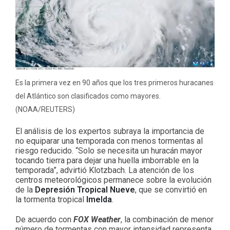
Es la primera vez en 90 años que los tres primeros huracanes
del Atlántico son clasificados como mayores.
(NOAA/REUTERS)
El análisis de los expertos subraya la importancia de
no equiparar una temporada con menos tormentas al
riesgo reducido. “Solo se necesita un huracán mayor
tocando tierra para dejar una huella imborrable en la
temporada”, advirtió Klotzbach. La atención de los
centros meteorológicos permanece sobre la evolución
de la
Depresión Tropical Nueve
, que se convirtió en
la tormenta tropical
Imelda
.
De acuerdo con
FOX Weather
, la combinación de menor
número de tormentas con mayor intensidad representa