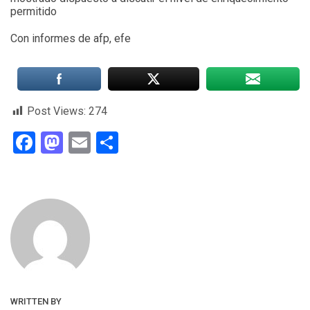
permitido
Con informes de afp, efe
Post Views:
274
Facebook
Mastodon
Email
Compartir
WRITTEN BY