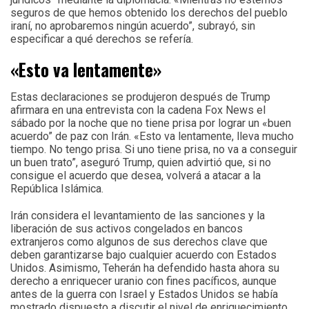
seguros de que hemos obtenido los derechos del pueblo
iraní, no aprobaremos ningún acuerdo”, subrayó, sin
especificar a qué derechos se refería.
«Esto va lentamente»
Estas declaraciones se produjeron después de Trump
afirmara en una entrevista con la cadena Fox News el
sábado por la noche que no tiene prisa por lograr un «buen
acuerdo” de paz con Irán. «Esto va lentamente, lleva mucho
tiempo. No tengo prisa. Si uno tiene prisa, no va a conseguir
un buen trato”, aseguró Trump, quien advirtió que, si no
consigue el acuerdo que desea, volverá a atacar a la
República Islámica.
Irán considera el levantamiento de las sanciones y la
liberación de sus activos congelados en bancos
extranjeros como algunos de sus derechos clave que
deben garantizarse bajo cualquier acuerdo con Estados
Unidos. Asimismo, Teherán ha defendido hasta ahora su
derecho a enriquecer uranio con fines pacíficos, aunque
antes de la guerra con Israel y Estados Unidos se había
mostrado dispuesto a discutir el nivel de enriquecimiento