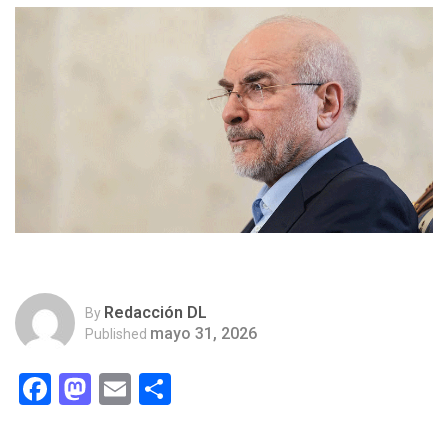
Redacción DL
By
mayo 31, 2026
Published
Facebook
Mastodon
Email
Compartir