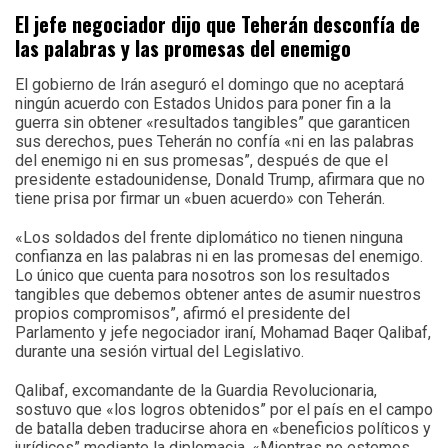
El jefe negociador dijo que Teherán desconfía de
las palabras y las promesas del enemigo
El gobierno de Irán aseguró el domingo que no aceptará
ningún acuerdo con Estados Unidos para poner fin a la
guerra sin obtener «resultados tangibles” que garanticen
sus derechos, pues Teherán no confía «ni en las palabras
del enemigo ni en sus promesas”, después de que el
presidente estadounidense, Donald Trump, afirmara que no
tiene prisa por firmar un «buen acuerdo» con Teherán.
«Los soldados del frente diplomático no tienen ninguna
confianza en las palabras ni en las promesas del enemigo.
Lo único que cuenta para nosotros son los resultados
tangibles que debemos obtener antes de asumir nuestros
propios compromisos”, afirmó el presidente del
Parlamento y jefe negociador iraní, Mohamad Baqer Qalibaf,
durante una sesión virtual del Legislativo.
Qalibaf, excomandante de la Guardia Revolucionaria,
sostuvo que «los logros obtenidos” por el país en el campo
de batalla deben traducirse ahora en «beneficios políticos y
jurídicos” mediante la diplomacia. «Mientras no estemos