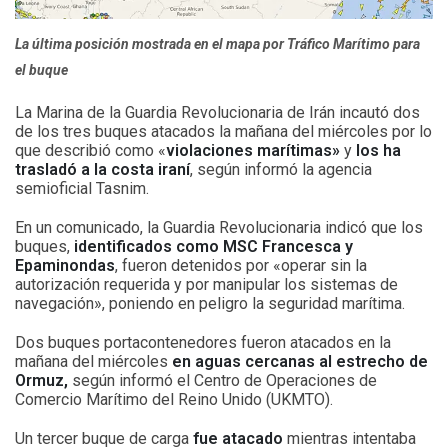
La última posición mostrada en el mapa por Tráfico Marítimo para
el buque
La Marina de la Guardia Revolucionaria de Irán incautó dos
de los tres buques atacados la mañana del miércoles por lo
que describió como «
violaciones marítimas»
y
los ha
trasladó a la costa iraní
, según informó la agencia
semioficial Tasnim.
En un comunicado, la Guardia Revolucionaria indicó que los
buques,
identificados como MSC Francesca y
Epaminondas
, fueron detenidos por «operar sin la
autorización requerida y por manipular los sistemas de
navegación», poniendo en peligro la seguridad marítima.
Dos buques portacontenedores fueron atacados en la
mañana del miércoles
en aguas cercanas al estrecho de
Ormuz,
según informó el Centro de Operaciones de
Comercio Marítimo del Reino Unido (UKMTO).
Un tercer buque de carga
fue atacado
mientras intentaba