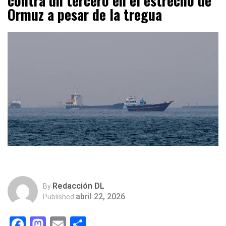
contra un tercero en el estrecho de
Ormuz a pesar de la tregua
Redacción DL
By
abril 22, 2026
Published
Facebook
Mastodon
Email
Compartir