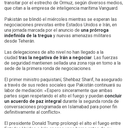
transitar por el estrecho de Ormuz, según diversos medios,
que citan a la empresa de inteligencia marítima Vanguard.
Pakistán se blindó el miércoles mientras se esperan las
negociaciones previstas entre Estados Unidos e Irán, en
una jornada marcada por el anuncio de
una prórroga
indefinida de la tregua
y nuevas amenazas militares
desde Teherán.
Las delegaciones de alto nivel no han llegado a la
ciudad
tras la negativa de Irán a negociar
. Las fuerzas
de seguridad mantienen sellada una zona roja en torno a la
sede de la primera ronda de negociaciones.
El primer ministro paquistaní, Shehbaz Sharif, ha asegurado
a través de sus redes sociales que Pakistán continuará su
labor de mediación: «Espero sinceramente que ambas
partes sigan respetando el alto el fuego y puedan
concluir
un acuerdo de paz integral
durante la segunda ronda de
conversaciones programada en Islamabad para poner fin
definitivamente al conflicto».
El presidente Donald Trump prolongó el alto el fuego entre