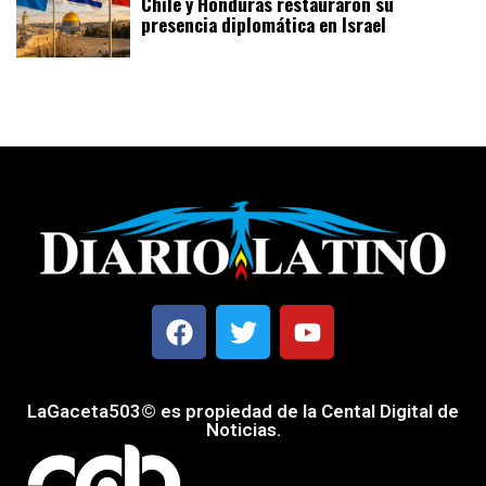
Chile y Honduras restauraron su
presencia diplomática en Israel
LaGaceta503© es propiedad de la Cental Digital de
Noticias.