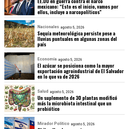
EE.UU en guerra contra el narco
mexicano: “Esto es el inicio, vamos por
ellos, incluye a narcopolíticos”
Nacionales
agosto 5, 2026
Sequía meteorológica persiste pese a
lluvias puntuales en algunas zonas del
país
Economía
agosto 5, 2026
El azúcar se posiciona como la mayor
exportación agroindustrial de El Salvador
en lo que va de 2026
Salud
agosto 5, 2026
Un suplemento de 30 plantas modificó
más la microbiota intestinal que un
probiótico
Mirador Político
agosto 5, 2026