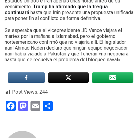
Estados Unidos e Irán apenas unas horas antes de su
vencimiento.
Trump ha afirmado que la tregua
continuará
hasta que Irán presente una propuesta unificada
para poner fin al conflicto de forma definitiva.
Se esperaba que el vicepresidente JD Vance viajara el
martes por la mañana a Islamabad, pero el gobierno
norteamericano confirmó que no viajaría allí. El legislador
iraní Ahmad Naderi declaró que ningún equipo negociador
iraní había viajado a Pakistán y que Teherán «no negociará
hasta que se resuelva el problema del bloqueo naval».
Post Views:
244
Facebook
Mastodon
Email
Compartir