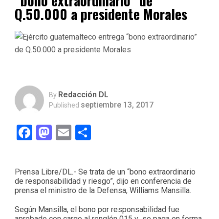
“bono extraordinario” de
Q.50.000 a presidente Morales
Redacción DL
By
septiembre 13, 2017
Published
Facebook
Mastodon
Email
Compartir
Prensa Libre/DL.- Se trata de un “bono extraordinario
de responsabilidad y riesgo”, dijo en conferencia de
prensa el ministro de la Defensa, Williams Mansilla.
Según Mansilla, el bono por responsabilidad fue
aprobado con cargo al renglón 015 y se paga en forma