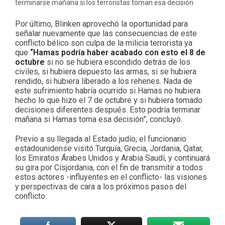
terminarse mañana si los terroristas toman esa decisión
Por último, Blinken aprovechó la oportunidad para
señalar nuevamente que las consecuencias de este
conflicto bélico son culpa de la milicia terrorista ya
que
“Hamas podría haber acabado con esto el 8 de
octubre
si no se hubiera escondido detrás de los
civiles, si hubiera depuesto las armas, si se hubiera
rendido, si hubiera liberado a los rehenes. Nada de
este sufrimiento habría ocurrido si Hamas no hubiera
hecho lo que hizo el 7 de octubre y si hubiera tomado
decisiones diferentes después. Esto podría terminar
mañana si Hamas toma esa decisión”, concluyó.
Previo a su llegada al Estado judío, el funcionario
estadounidense visitó Turquía, Grecia, Jordania, Qatar,
los Emiratos Árabes Unidos y Arabia Saudí, y continuará
su gira por Cisjordania, con el fin de transmitir a todos
estos actores -influyentes en el conflicto- las visiones
y perspectivas de cara a los próximos pasos del
conflicto.