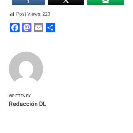
Post Views:
223
Facebook
Mastodon
Email
Compartir
WRITTEN BY
Redacción DL