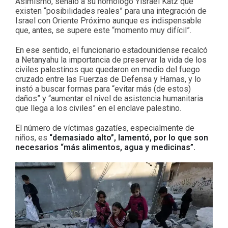
Asimismo, señaló a su homólogo Yisrael Katz que
existen “posibilidades reales” para una integración de
Israel con Oriente Próximo aunque es indispensable
que, antes, se supere este “momento muy difícil”.
En ese sentido, el funcionario estadounidense recalcó
a Netanyahu la importancia de preservar la vida de los
civiles palestinos que quedaron en medio del fuego
cruzado entre las Fuerzas de Defensa y Hamas, y lo
instó a buscar formas para “evitar más (de estos)
daños” y “aumentar el nivel de asistencia humanitaria
que llega a los civiles” en el enclave palestino.
El número de víctimas gazatíes, especialmente de
niños, es
“demasiado alto”, lamentó, por lo que son
necesarios “más alimentos, agua y medicinas”.