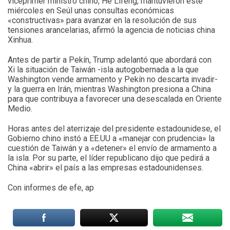
viceprimer ministro chino, He Lifeng, mantuvieron este
miércoles en Seúl unas consultas económicas
«constructivas» para avanzar en la resolución de sus
tensiones arancelarias, afirmó la agencia de noticias china
Xinhua.
Antes de partir a Pekín, Trump adelantó que abordará con
Xi la situación de Taiwán -isla autogobernada a la que
Washington vende armamento y Pekín no descarta invadir-
y la guerra en Irán, mientras Washington presiona a China
para que contribuya a favorecer una desescalada en Oriente
Medio.
Horas antes del aterrizaje del presidente estadounidese, el
Gobierno chino instó a EE.UU a «manejar con prudencia» la
cuestión de Taiwán y a «detener» el envío de armamento a
la isla. Por su parte, el líder republicano dijo que pedirá a
China «abrir» el país a las empresas estadounidenses.
Con informes de efe, ap