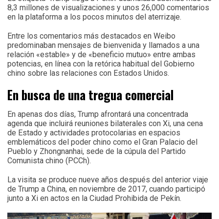
8,3 millones de visualizaciones y unos 26,000 comentarios
en la plataforma a los pocos minutos del aterrizaje.
Entre los comentarios más destacados en Weibo
predominaban mensajes de bienvenida y llamados a una
relación «estable» y de «beneficio mutuo» entre ambas
potencias, en línea con la retórica habitual del Gobierno
chino sobre las relaciones con Estados Unidos.
En busca de una tregua comercial
En apenas dos días, Trump afrontará una concentrada
agenda que incluirá reuniones bilaterales con Xi, una cena
de Estado y actividades protocolarias en espacios
emblemáticos del poder chino como el Gran Palacio del
Pueblo y Zhongnanhai, sede de la cúpula del Partido
Comunista chino (PCCh).
La visita se produce nueve años después del anterior viaje
de Trump a China, en noviembre de 2017, cuando participó
junto a Xi en actos en la Ciudad Prohibida de Pekín.