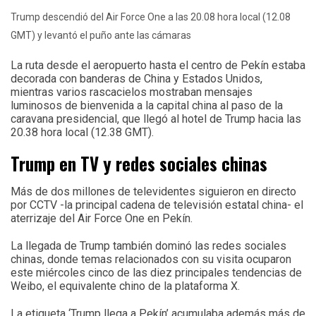
Trump descendió del Air Force One a las 20.08 hora local (12.08
GMT) y levantó el puño ante las cámaras
La ruta desde el aeropuerto hasta el centro de Pekín estaba
decorada con banderas de China y Estados Unidos,
mientras varios rascacielos mostraban mensajes
luminosos de bienvenida a la capital china al paso de la
caravana presidencial, que llegó al hotel de Trump hacia las
20.38 hora local (12.38 GMT).
Trump en TV y redes sociales chinas
Más de dos millones de televidentes siguieron en directo
por CCTV -la principal cadena de televisión estatal china- el
aterrizaje del Air Force One en Pekín.
La llegada de Trump también dominó las redes sociales
chinas, donde temas relacionados con su visita ocuparon
este miércoles cinco de las diez principales tendencias de
Weibo, el equivalente chino de la plataforma X.
La etiqueta ‘Trump llega a Pekín’ acumulaba además más de