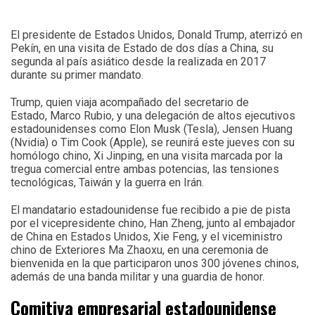
El presidente de Estados Unidos, Donald Trump, aterrizó en
Pekín, en una visita de Estado de dos días a China, su
segunda al país asiático desde la realizada en 2017
durante su primer mandato.
Trump, quien viaja acompañado del secretario de
Estado, Marco Rubio, y una delegación de altos ejecutivos
estadounidenses como Elon Musk (Tesla), Jensen Huang
(Nvidia) o Tim Cook (Apple), se reunirá este jueves con su
homólogo chino, Xi Jinping, en una visita marcada por la
tregua comercial entre ambas potencias, las tensiones
tecnológicas, Taiwán y la guerra en Irán.
El mandatario estadounidense fue recibido a pie de pista
por el vicepresidente chino, Han Zheng, junto al embajador
de China en Estados Unidos, Xie Feng, y el viceministro
chino de Exteriores Ma Zhaoxu, en una ceremonia de
bienvenida en la que participaron unos 300 jóvenes chinos,
además de una banda militar y una guardia de honor.
Comitiva empresarial estadounidense