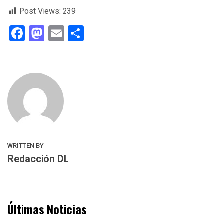
Post Views:
239
Facebook
Mastodon
Email
Compartir
WRITTEN BY
Redacción DL
Últimas Noticias