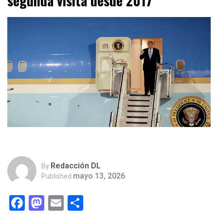
segunda visita desde 2017
Redacción DL
By
mayo 13, 2026
Published
Facebook
Mastodon
Email
Compartir