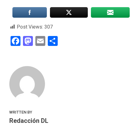
Post Views:
307
Facebook
Mastodon
Email
Compartir
WRITTEN BY
Redacción DL