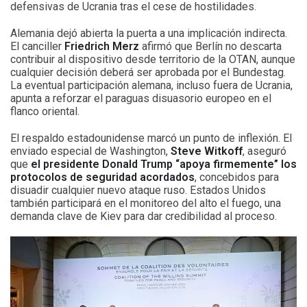
defensivas de Ucrania tras el cese de hostilidades.
Alemania dejó abierta la puerta a una implicación indirecta.
El canciller
Friedrich Merz
afirmó que Berlín no descarta
contribuir al dispositivo desde territorio de la OTAN, aunque
cualquier decisión deberá ser aprobada por el Bundestag.
La eventual participación alemana, incluso fuera de Ucrania,
apunta a reforzar el paraguas disuasorio europeo en el
flanco oriental.
El respaldo estadounidense marcó un punto de inflexión. El
enviado especial de Washington,
Steve Witkoff
, aseguró
que
el presidente Donald Trump “apoya firmemente” los
protocolos de seguridad acordados
, concebidos para
disuadir cualquier nuevo ataque ruso. Estados Unidos
también participará en el monitoreo del alto el fuego, una
demanda clave de Kiev para dar credibilidad al proceso.