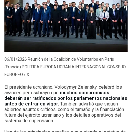
06/01/2026 Reunión de la Coalición de Voluntarios en París
(Francia) POLITICA EUROPA UCRANIA INTERNACIONAL CONSEJO
EUROPEO / X
El presidente ucraniano, Volodymyr Zelensky, celebró los
avances pero subrayó que
muchos compromisos
deberán ser ratificados por los parlamentos nacionales
antes de entrar en vigor
. También advirtió que siguen
abiertos asuntos críticos, como el tamaño y la financiación
futura del ejército ucraniano y los detalles operativos del
sistema de supervisión.