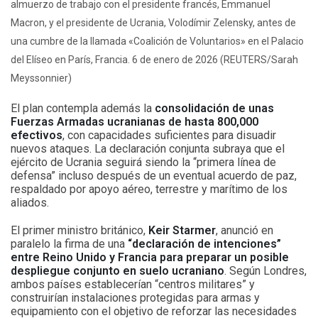
almuerzo de trabajo con el presidente francés, Emmanuel
Macron, y el presidente de Ucrania, Volodímir Zelensky, antes de
una cumbre de la llamada «Coalición de Voluntarios» en el Palacio
del Elíseo en París, Francia. 6 de enero de 2026 (REUTERS/Sarah
Meyssonnier)
El plan contempla además la
consolidación de unas
Fuerzas Armadas ucranianas de hasta 800,000
efectivos
, con capacidades suficientes para disuadir
nuevos ataques. La declaración conjunta subraya que el
ejército de Ucrania seguirá siendo la “primera línea de
defensa” incluso después de un eventual acuerdo de paz,
respaldado por apoyo aéreo, terrestre y marítimo de los
aliados.
El primer ministro británico,
Keir Starmer
, anunció en
paralelo la firma de una
“declaración de intenciones”
entre Reino Unido y Francia para preparar un posible
despliegue conjunto en suelo ucraniano
. Según Londres,
ambos países establecerían “centros militares” y
construirían instalaciones protegidas para armas y
equipamiento con el objetivo de reforzar las necesidades