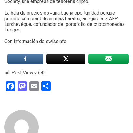
Society, una empresa de tesorería cripto.
La baja de precios es «una buena oportunidad porque
permite comprar bitcóin más barato», aseguró a la AFP
Larchevêque, cofundador del portafolio de criptomonedas
Ledger.
Con información de swissinfo
Post Views:
643
Facebook
Mastodon
Email
Compartir