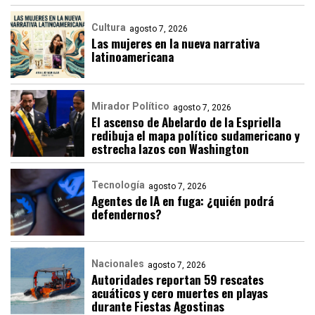
Cultura
agosto 7, 2026
Las mujeres en la nueva narrativa
latinoamericana
Mirador Político
agosto 7, 2026
El ascenso de Abelardo de la Espriella
redibuja el mapa político sudamericano y
estrecha lazos con Washington
Tecnología
agosto 7, 2026
Agentes de IA en fuga: ¿quién podrá
defendernos?
Nacionales
agosto 7, 2026
Autoridades reportan 59 rescates
acuáticos y cero muertes en playas
durante Fiestas Agostinas