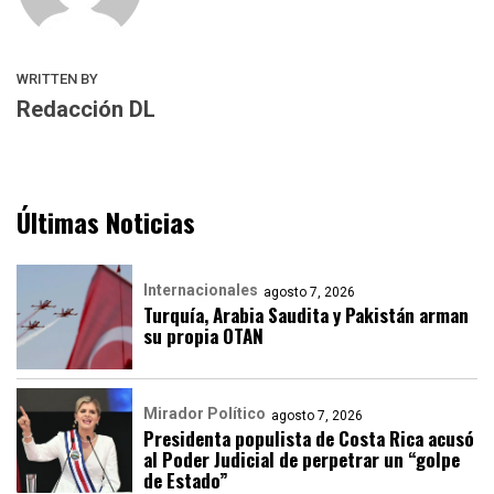
WRITTEN BY
Redacción DL
Últimas Noticias
Internacionales
agosto 7, 2026
Turquía, Arabia Saudita y Pakistán arman
su propia OTAN
Mirador Político
agosto 7, 2026
Presidenta populista de Costa Rica acusó
al Poder Judicial de perpetrar un “golpe
de Estado”