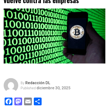
vuelve contra las empresas
Redacción DL
By
diciembre 30, 2025
Published
Facebook
Mastodon
Email
Compartir