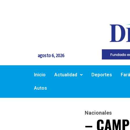
agosto 6, 2026
Inicio
Actualidad
Deportes
Far
Autos
Nacionales
– CAMP