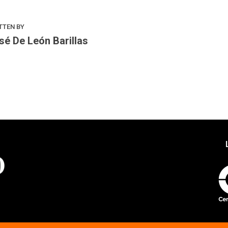
TTEN BY
sé De León Barillas