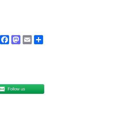
Facebook
Mastodon
Email
Compartir
Follow us