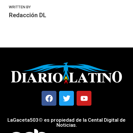
WRITTEN BY
Redacción DL
LaGaceta503© es propiedad de la Cental Digital de
Noticias.