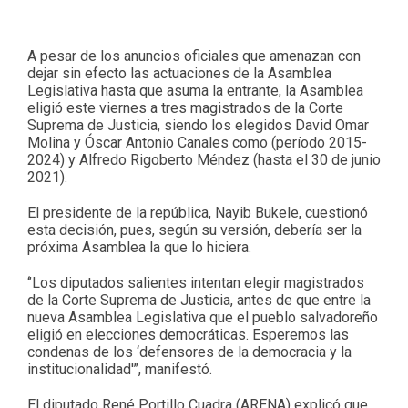
A pesar de los anuncios oficiales que amenazan con
dejar sin efecto las actuaciones de la Asamblea
Legislativa hasta que asuma la entrante, la Asamblea
eligió este viernes a tres magistrados de la Corte
Suprema de Justicia, siendo los elegidos David Omar
Molina y Óscar Antonio Canales como (período 2015-
2024) y Alfredo Rigoberto Méndez (hasta el 30 de junio
2021).
El presidente de la república, Nayib Bukele, cuestionó
esta decisión, pues, según su versión, debería ser la
próxima Asamblea la que lo hiciera.
‘’Los diputados salientes intentan elegir magistrados
de la Corte Suprema de Justicia, antes de que entre la
nueva Asamblea Legislativa que el pueblo salvadoreño
eligió en elecciones democráticas. Esperemos las
condenas de los ‘defensores de la democracia y la
institucionalidad'”, manifestó.
El diputado René Portillo Cuadra (ARENA) explicó que