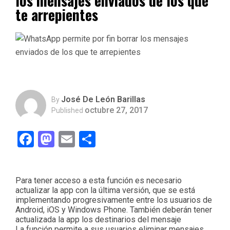
los mensajes enviados de los que
te arrepientes
José De León Barillas
By
octubre 27, 2017
Published
Facebook
Mastodon
Email
Compartir
Para tener acceso a esta función es necesario
actualizar la app con la última versión, que se está
implementando progresivamente entre los usuarios de
Android, iOS y Windows Phone. También deberán tener
actualizada la app los destinarios del mensaje
La función permite a sus usuarios eliminar mensajes