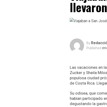
llevaron
Redacci
By
en
Published
Las vacaciones en la
Zucker y Sheila Milos
populosa ciudad próx
de Costa Rica. Llega
Su odisea, que comen
habían participado e
degustando la gastr