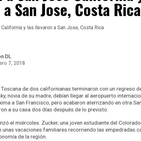
 a San Jose, Costa Rica
ón DL
ero 7, 2018
 Toscana de dos californianas terminaron con un regreso de 
ky, novia de su madre, debían llegar al aeropuerto internaci
ima a San Francisco, pero acabaron aterrizando en otra San 
ron a su casa dos días después de lo previsto.
zó el miércoles. Zucker, una joven estudiante del Colorado 
n unas vacaciones familiares recorriendo las empedradas ca
onomía de la región.