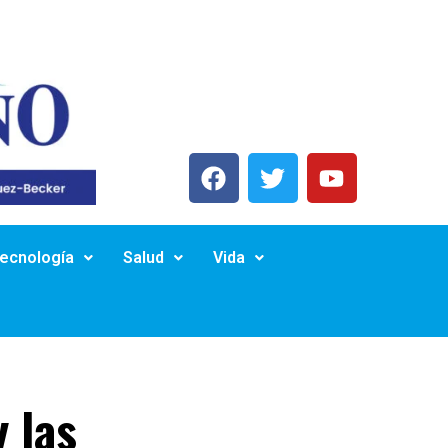
Tecnología
Salud
Vida
y las