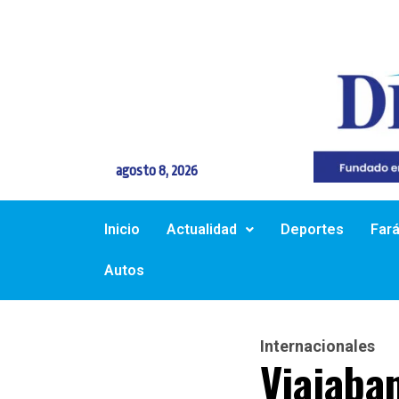
agosto 8, 2026
Inicio
Actualidad
Deportes
Far
Autos
Internacionales
Viajaban