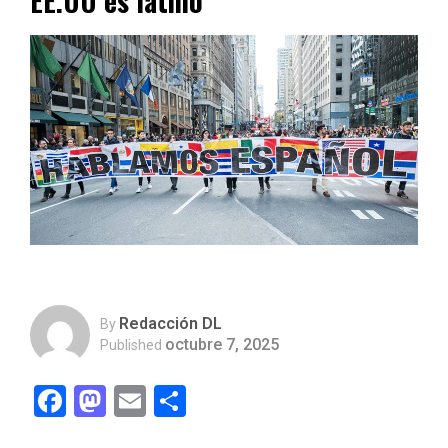
EE.UU es latino
Redacción DL
By
octubre 7, 2025
Published
Facebook
Mastodon
Email
Compartir