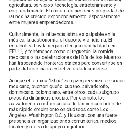
agricultura, servicios, tecnología, entretenimiento y
emprendimiento. El número de negocios propiedad de
latinos ha crecido exponencialmente, especialmente
entre mujeres emprendedoras.
Culturalmente, la influencia latina es palpable en la
música, la gastronomía, el deporte y el idioma. El
español es hoy la segunda lengua más hablada en
EE.UU., y fenómenos como el reguetón, la comida
mexicana o las celebraciones del Día de los Muertos
han trascendido fronteras étnicas para convertirse en
parte del imaginario colectivo estadounidense.
Aunque el término “latino” agrupa a personas de origen
mexicano, puertorriqueño, cubano, salvadoreño,
dominicano, colombiano, entre otros, cada subgrupo
presenta dinámicas propias. Por ejemplo, los
salvadoreños conforman una de las comunidades de
más rápido crecimiento en ciudades como Los
Ángeles, Washington D.C. y Houston, con una fuerte
presencia en organizaciones comunitarias, medios
locales y redes de apoyo migratorio.