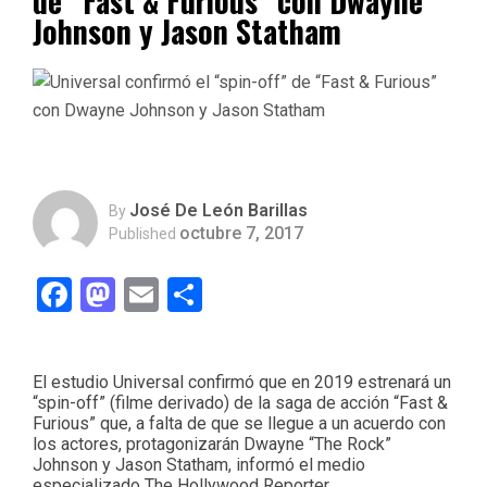
de “Fast & Furious” con Dwayne
Johnson y Jason Statham
José De León Barillas
By
octubre 7, 2017
Published
Facebook
Mastodon
Email
Compartir
El estudio Universal confirmó que en 2019 estrenará un
“spin-off” (filme derivado) de la saga de acción “Fast &
Furious” que, a falta de que se llegue a un acuerdo con
los actores, protagonizarán Dwayne “The Rock”
Johnson y Jason Statham, informó el medio
especializado The Hollywood Reporter.