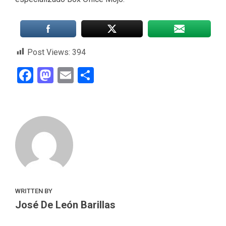
Post Views:
394
Facebook
Mastodon
Email
Compartir
WRITTEN BY
José De León Barillas