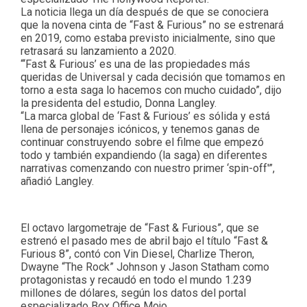
La noticia llega un día después de que se conociera
que la novena cinta de “Fast & Furious” no se estrenará
en 2019, como estaba previsto inicialmente, sino que
retrasará su lanzamiento a 2020.
“‘Fast & Furious’ es una de las propiedades más
queridas de Universal y cada decisión que tomamos en
torno a esta saga lo hacemos con mucho cuidado”, dijo
la presidenta del estudio, Donna Langley.
“La marca global de ‘Fast & Furious’ es sólida y está
llena de personajes icónicos, y tenemos ganas de
continuar construyendo sobre el filme que empezó
todo y también expandiendo (la saga) en diferentes
narrativas comenzando con nuestro primer ‘spin-off'”,
añadió Langley.
El octavo largometraje de “Fast & Furious”, que se
estrenó el pasado mes de abril bajo el título “Fast &
Furious 8”, contó con Vin Diesel, Charlize Theron,
Dwayne “The Rock” Johnson y Jason Statham como
protagonistas y recaudó en todo el mundo 1.239
millones de dólares, según los datos del portal
especializado Box Office Mojo.