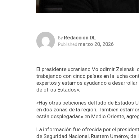
Redacción DL
By
marzo 20, 2026
Published
El presidente ucraniano Volodimir Zelenski d
trabajando con cinco países en la lucha co
expertos y estamos ayudando a desarrollar 
de otros Estados».
«Hay otras peticiones del lado de Estados U
en dos zonas de la región. También estamos
están desplegadas» en Medio Oriente, agre
La información fue ofrecida por el presiden
de Seguridad Nacional, Rustem Umérov, de lo