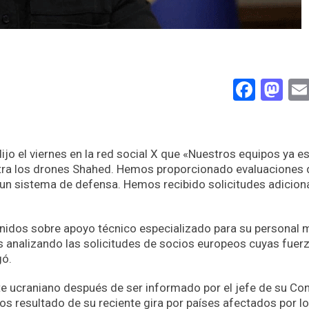
Face
Ma
ijo el viernes en la red social X que «Nuestros equipos ya e
ntra los drones Shahed. Hemos proporcionado evaluaciones 
un sistema de defensa. Hemos recibido solicitudes adicion
nidos sobre apoyo técnico especializado para su personal mi
 analizando las solicitudes de socios europeos cuyas fuer
gó.
te ucraniano después de ser informado por el jefe de su Co
s resultado de su reciente gira por países afectados por l