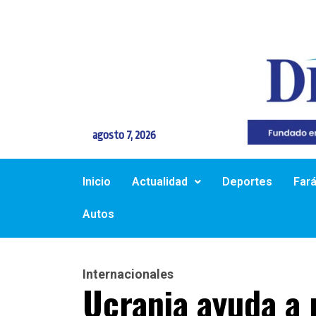
agosto 7, 2026
Inicio
Actualidad
Deportes
Far
Autos
Internacionales
Ucrania ayuda a 