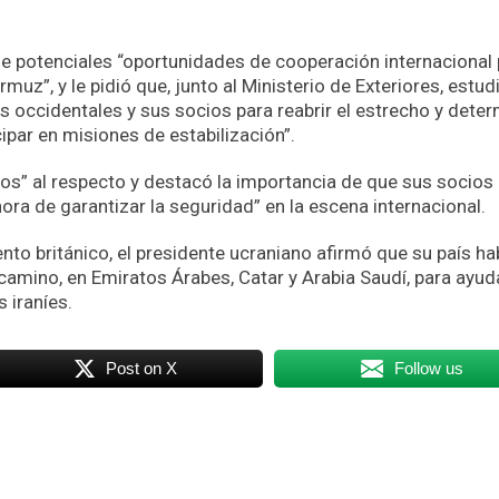
de potenciales “oportunidades de cooperación internacional
muz”, y le pidió que, junto al Ministerio de Exteriores, estudi
ses occidentales y sus socios para reabrir el estrecho y dete
cipar en misiones de estabilización”.
os” al respecto y destacó la importancia de que sus socios
hora de garantizar la seguridad” en la escena internacional.
nto británico, el presidente ucraniano afirmó que su país ha
amino, en Emiratos Árabes, Catar y Arabia Saudí, para ayud
 iraníes.
Post on X
Follow us