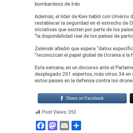
bombardeos de Irán.
Además, el líder de Kiev habló con Umérov 
restablecer la seguridad en el estrecho de Or
iniciativas que existen por parte de los paí
“la disponibilidad real de los países de parti
Zelenski añadió que espera “datos específic
“reconozcan el papel global de Ucrania a la 
Esta semana, en un discurso ante el Parlame
desplegado 201 expertos, más otros 34 en c
estos países en la defensa contra los drones
Share on Facebook
Post Views:
353
Facebook
Mastodon
Email
Compartir