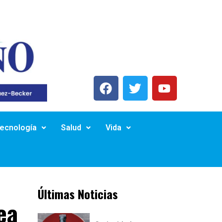
Tecnología
Salud
Vida
Últimas Noticias
ea