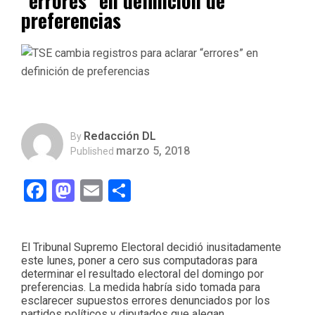
“errores” en definición de
preferencias
Redacción DL
By
marzo 5, 2018
Published
Facebook
Mastodon
Email
Compartir
El Tribunal Supremo Electoral decidió inusitadamente
este lunes, poner a cero sus computadoras para
determinar el resultado electoral del domingo por
preferencias. La medida habría sido tomada para
esclarecer supuestos errores denunciados por los
partidos políticos y diputados que alegan