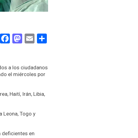
Facebook
Mastodon
Email
Compartir
idos a los ciudadanos
do el miércoles por
, Haití, Irán, Libia,
ra Leona, Togo y
 deficientes en