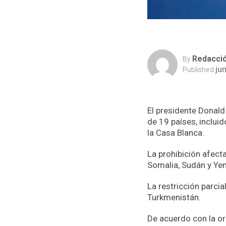
Redacci
By
ju
Published
El presidente Donald
de 19 países, inclui
la Casa Blanca.
La prohibición afecta 
Somalia, Sudán y Ye
La restricción parcia
Turkmenistán.
De acuerdo con la or