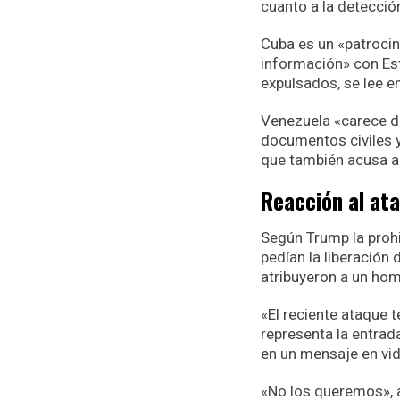
cuanto a la detecció
Cuba es un «patrocin
información» con Es
expulsados, se lee e
Venezuela «carece d
documentos civiles y
que también acusa a
Reacción al at
Según Trump la proh
pedían la liberación
atribuyeron a un hom
«El reciente ataque 
representa la entrad
en un mensaje en vid
«No los queremos», 