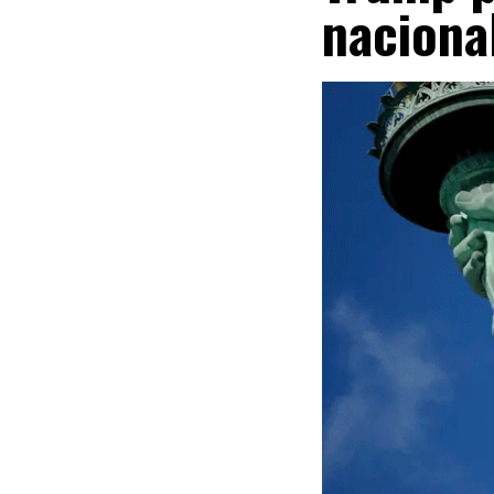
naciona