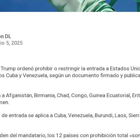
ón DL
nio 5, 2025
 Trump ordenó prohibir o restringir la entrada a Estados Un
dos Cuba y Venezuela, según un documento firmado y publica
a Afganistán, Birmania, Chad, Congo, Guinea Ecuatorial, Eritrea
men.
l de entrada se aplica a Cuba, Venezuela, Burundi, Laos, Sier
den del mandatario, los 12 países con prohibición total «son