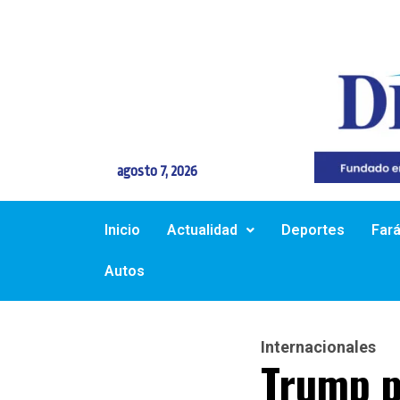
agosto 7, 2026
Inicio
Actualidad
Deportes
Far
Autos
Internacionales
Trump p