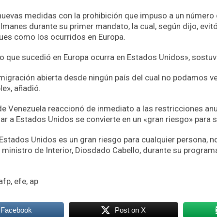
uevas medidas con la prohibición que impuso a un número 
manes durante su primer mandato, la cual, según dijo, evit
ques como los ocurridos en Europa.
o que sucedió en Europa ocurra en Estados Unidos», sostu
gración abierta desde ningún país del cual no podamos verif
le», añadió.
de Venezuela reaccionó de inmediato a las restricciones an
ajar a Estados Unidos se convierte en un «gran riesgo» para
 Estados Unidos es un gran riesgo para cualquier persona, no
l ministro de Interior, Diosdado Cabello, durante su progra
fp, efe, ap
 Facebook
Post on X