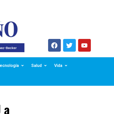
Tecnología
Salud
Vida
 a