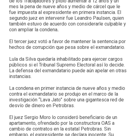
de los Trabajadores y pidió aumentar a 12 años y un
mes la pena de nueve años y medio de cárcel que le
fue impuesta al expresidente en primera instancia. El
segundo juez en intervenir fue Leandro Paulsen, quien
también estuvo de acuerdo con considerarle culpable y
con ampliar la condena
.
El tercer juez votó a favor de mantener la sentencia por
hechos de corrupción que pesa sobre el exmandatario.
Lula da Silva quedaría inhabilitado para ejercer cargos
públicos si el Tribunal Supremo Electoral así lo decide.
La defensa del exmandatario puede aún apelar en otras
instancias.
La condena en primer instancia de nueve años y medio
contra el exmandatario se produjo en el marco de la
investigación “Lava Jato” sobre una gigantesca red de
desvío de dinero en Petrobras.
El juez Sergio Moro lo consideró beneficiario de un
apartamento, ofrendado por la constructora OAS a
cambio de contratos en la estatal Petrobras. Sin
embargo, el expresidente se declara inocente. Su