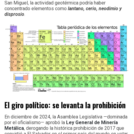
San Miguel, la actividad geotérmica podría haber
concentrado elementos como
lantano, cerio, neodimio y
disprosio
.
El giro político: se levanta la prohibición
En diciembre de 2024, la Asamblea Legislativa —dominada
por el oficialismo— aprobó la
Ley General de Minería
Metálica
, derogando la histórica prohibición de 2017 que
convirtió a El Salvador en el primer país del mundo en vetar