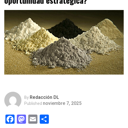
oportunidad estratégica?
Redacción DL
By
noviembre 7, 2025
Published
Facebook
Mastodon
Email
Compartir