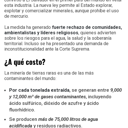
esta industria. La nueva ley permite al Estado explorar,
explotar y comercializar minerales, aunque prohíbe el uso
de mercurio.
La medida ha generado
fuerte rechazo de comunidades,
ambientalistas y líderes religiosos
, quienes advierten
sobre los riesgos para el agua, la salud y la soberanía
territorial. Incluso se ha presentado una demanda de
inconstitucionalidad ante la Corte Suprema.
¿A qué costo?
La minería de tierras raras es una de las más
contaminantes del mundo:
Por cada tonelada extraída
, se generan entre
9,000
y 12,000 m³ de gases contaminantes
, incluyendo
ácido sulfúrico, dióxido de azufre y ácido
fluorhídrico.
Se producen
más de 75,000 litros de agua
acidificada
y residuos radiactivos.