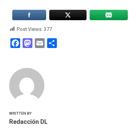
Post Views:
377
Facebook
Mastodon
Email
Compartir
WRITTEN BY
Redacción DL