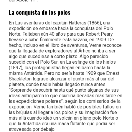
La conquista de los polos
En Las aventuras del capitán Hatteras (1866), una
expedición se embarca hacia la conquista del Polo
Norte. Faltaban aún 40 años para que Robert Peary
llevase a cabo finalmente esta hazaña, en 1909. De
hecho, incluso en el libro de aventuras, Verne reconoce
que la llegada de exploradores al Ártico no iba a ser
algo que sucediese a corto plazo. Algo parecido
sucedió con el Polo Sur: en La esfinge de los hielos
(1897), los protagonistas llegan en barco hasta la
misma Antártida. Pero no sería hasta 1909 que Ernest
Shackleton lograse alcanzar el punto más al sur del
planeta, donde nadie había llegado nunca antes.
“Sorprende descubrir hasta qué punto algunas de sus
ideas anticiparon lo que ocurriría décadas más tarde en
las expediciones polares”, según los comisarios de la
exposición. Verne también habló de posibles fallos en
las brújulas al llegar a los polos y su imaginación fue
más allá cuando ideó un volcán en pleno polo Norte o
que la Antártida era una masa flotante que podía ser
atravesada por debajo.