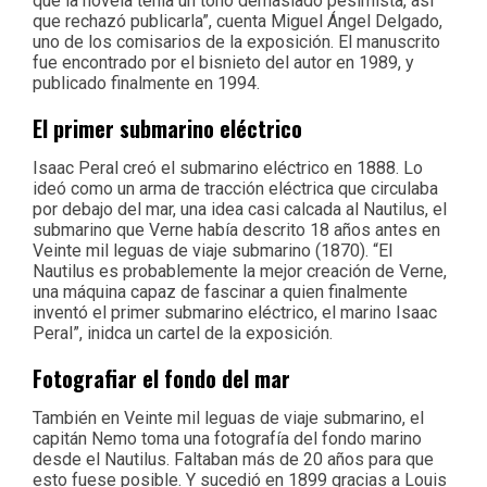
que la novela tenía un tono demasiado pesimista, así
que rechazó publicarla”, cuenta Miguel Ángel Delgado,
uno de los comisarios de la exposición. El manuscrito
fue encontrado por el bisnieto del autor en 1989, y
publicado finalmente en 1994.
El primer submarino eléctrico
Isaac Peral creó el submarino eléctrico en 1888. Lo
ideó como un arma de tracción eléctrica que circulaba
por debajo del mar, una idea casi calcada al Nautilus, el
submarino que Verne había descrito 18 años antes en
Veinte mil leguas de viaje submarino (1870). “El
Nautilus es probablemente la mejor creación de Verne,
una máquina capaz de fascinar a quien finalmente
inventó el primer submarino eléctrico, el marino Isaac
Peral”, inidca un cartel de la exposición.
Fotografiar el fondo del mar
También en Veinte mil leguas de viaje submarino, el
capitán Nemo toma una fotografía del fondo marino
desde el Nautilus. Faltaban más de 20 años para que
esto fuese posible. Y sucedió en 1899 gracias a Louis