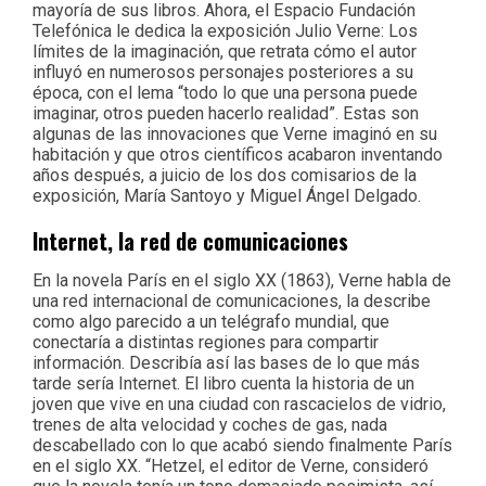
mayoría de sus libros. Ahora, el Espacio Fundación
Telefónica le dedica la exposición Julio Verne: Los
límites de la imaginación, que retrata cómo el autor
influyó en numerosos personajes posteriores a su
época, con el lema “todo lo que una persona puede
imaginar, otros pueden hacerlo realidad”. Estas son
algunas de las innovaciones que Verne imaginó en su
habitación y que otros científicos acabaron inventando
años después, a juicio de los dos comisarios de la
exposición, María Santoyo y Miguel Ángel Delgado.
Internet, la red de comunicaciones
En la novela París en el siglo XX (1863), Verne habla de
una red internacional de comunicaciones, la describe
como algo parecido a un telégrafo mundial, que
conectaría a distintas regiones para compartir
información. Describía así las bases de lo que más
tarde sería Internet. El libro cuenta la historia de un
joven que vive en una ciudad con rascacielos de vidrio,
trenes de alta velocidad y coches de gas, nada
descabellado con lo que acabó siendo finalmente París
en el siglo XX. “Hetzel, el editor de Verne, consideró