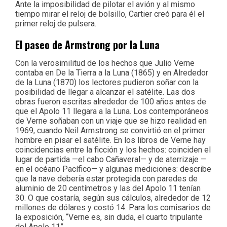
Ante la imposibilidad de pilotar el avión y al mismo
tiempo mirar el reloj de bolsillo, Cartier creó para él el
primer reloj de pulsera.
El paseo de Armstrong por la Luna
Con la verosimilitud de los hechos que Julio Verne
contaba en De la Tierra a la Luna (1865) y en Alrededor
de la Luna (1870) los lectores pudieron soñar con la
posibilidad de llegar a alcanzar el satélite. Las dos
obras fueron escritas alrededor de 100 años antes de
que el Apolo 11 llegara a la Luna. Los contemporáneos
de Verne soñaban con un viaje que se hizo realidad en
1969, cuando Neil Armstrong se convirtió en el primer
hombre en pisar el satélite. En los libros de Verne hay
coincidencias entre la ficción y los hechos: coinciden el
lugar de partida —el cabo Cañaveral— y de aterrizaje —
en el océano Pacífico— y algunas mediciones: describe
que la nave debería estar protegida con paredes de
aluminio de 20 centímetros y las del Apolo 11 tenían
30. O que costaría, según sus cálculos, alrededor de 12
millones de dólares y costó 14. Para los comisarios de
la exposición, “Verne es, sin duda, el cuarto tripulante
del Apolo 11”.