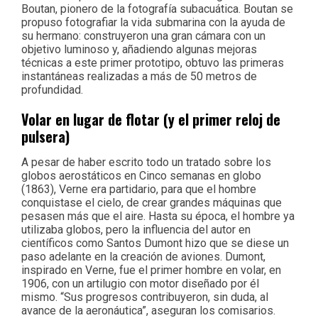
Boutan, pionero de la fotografía subacuática. Boutan se
propuso fotografiar la vida submarina con la ayuda de
su hermano: construyeron una gran cámara con un
objetivo luminoso y, añadiendo algunas mejoras
técnicas a este primer prototipo, obtuvo las primeras
instantáneas realizadas a más de 50 metros de
profundidad.
Volar en lugar de flotar (y el primer reloj de
pulsera)
A pesar de haber escrito todo un tratado sobre los
globos aerostáticos en Cinco semanas en globo
(1863), Verne era partidario, para que el hombre
conquistase el cielo, de crear grandes máquinas que
pesasen más que el aire. Hasta su época, el hombre ya
utilizaba globos, pero la influencia del autor en
científicos como Santos Dumont hizo que se diese un
paso adelante en la creación de aviones. Dumont,
inspirado en Verne, fue el primer hombre en volar, en
1906, con un artilugio con motor diseñado por él
mismo. “Sus progresos contribuyeron, sin duda, al
avance de la aeronáutica”, aseguran los comisarios.