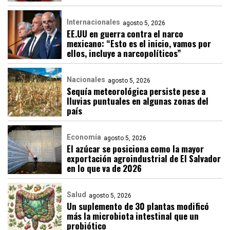
Internacionales
agosto 5, 2026
EE.UU en guerra contra el narco
mexicano: “Esto es el inicio, vamos por
ellos, incluye a narcopolíticos”
Nacionales
agosto 5, 2026
Sequía meteorológica persiste pese a
lluvias puntuales en algunas zonas del
país
Economía
agosto 5, 2026
El azúcar se posiciona como la mayor
exportación agroindustrial de El Salvador
en lo que va de 2026
Salud
agosto 5, 2026
Un suplemento de 30 plantas modificó
más la microbiota intestinal que un
probiótico