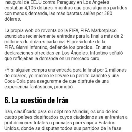
inaugural de EEUU contra Paraguay en Los Ángeles
costaban 4,105 dólares, mientras que para algunos partidos
con menos demanda, las más baratas salían por 380
dólares.
La propia web de reventa de la FIFA, FIFA Marketplace,
anunciaba recientemente entradas para la final a más de 2
millones de dólares cada una. El presidente de la
FIFA, Gianni Infantino, defiende los precios. En unas
declaraciones ofrecidas en Los Ángeles, Infantino señaló
que reflejaban la demanda en un mercado caro.
«Y si alguien compra una entrada para la final por 2 millones
de dólares, yo mismo le llevaré un perrito caliente y una
Coca-Cola para asegurarme de que disfrute de una
experiencia fantástica», prometió.
6. La cuestión de Irán
Irán, clasificado para su séptimo Mundial, es uno de los
cuatro países clasificados cuyos ciudadanos se enfrentan a
prohibiciones totales o parciales para viajar a Estados
Unidos, donde se disputan todos sus partidos de la fase