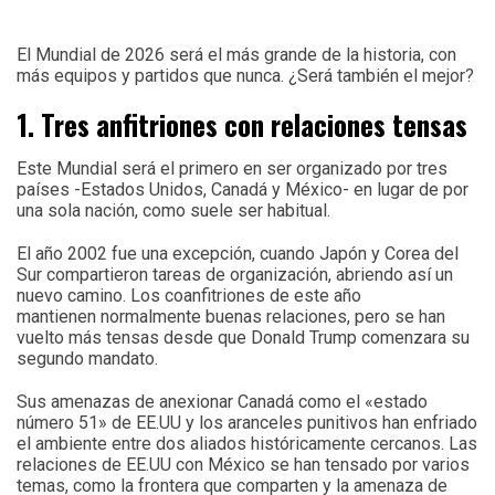
El Mundial de 2026 será el más grande de la historia, con
más equipos y partidos que nunca. ¿Será también el mejor?
1. Tres anfitriones con relaciones tensas
Este Mundial será el primero en ser organizado por tres
países -Estados Unidos, Canadá y México- en lugar de por
una sola nación, como suele ser habitual.
El año 2002 fue una excepción, cuando Japón y Corea del
Sur compartieron tareas de organización, abriendo así un
nuevo camino. Los coanfitriones de este año
mantienen normalmente buenas relaciones, pero se han
vuelto más tensas desde que Donald Trump comenzara su
segundo mandato.
Sus amenazas de anexionar Canadá como el «estado
número 51» de EE.UU y los aranceles punitivos han enfriado
el ambiente entre dos aliados históricamente cercanos. Las
relaciones de EE.UU con México se han tensado por varios
temas, como la frontera que comparten y la amenaza de