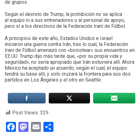
de grupos.
Según el decreto de Trump, la prohibición no se aplica
al equipo ni a sus entrenadores o al personal de apoyo,
pero sí a los directivos de la Federación Iraní de Fútbol.
A principios de este año, Estados Unidos e Israel
iniciaron una guerra contra Irán, tras lo cual, la Federación
Iraní de Fútbol amenazó con «boicotear» sus encuentros en
EE.UU. Trump dijo más tarde que, «por su propia vida y
seguridad», no sería apropiado que Irán estuviera allí. Ahora
México ha aceptado un acuerdo, según el cual, el equipo
tendrá su base allí, y solo cruzará la frontera para sus dos
partidos en Los Ángeles y el otro en Seattle.
Post Views:
329
Facebook
Mastodon
Email
Compartir