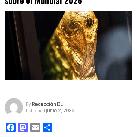
sobre el Mundial 2026
Redacción DL
By
junio 2, 2026
Published
Facebook
Mastodon
Email
Compartir