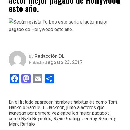
actor mejor pagado de Hollywood
este año.
Redacción DL
By
agosto 23, 2017
Published
Facebook
Mastodon
Email
Compartir
En el listado aparecen nombres habituales como Tom
Hanks o Samuel L. Jackson, junto a actores que
ingresan por primera vez entre los mejor pagados,
como Ryan Reynolds, Ryan Gosling, Jeremy Renner y
Mark Ruffalo.