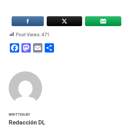
Post Views:
471
Facebook
Mastodon
Email
Compartir
WRITTEN BY
Redacción DL