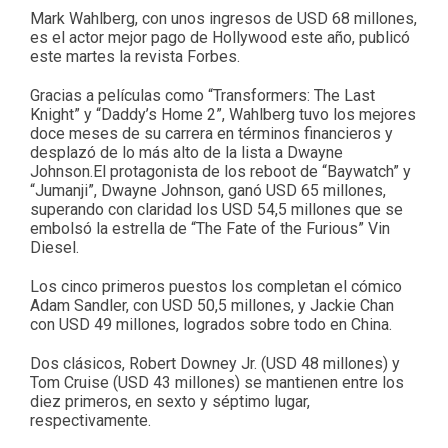
Mark Wahlberg, con unos ingresos de USD 68 millones,
es el actor mejor pago de Hollywood este año, publicó
este martes la revista Forbes.
Gracias a películas como “Transformers: The Last
Knight” y “Daddy’s Home 2”, Wahlberg tuvo los mejores
doce meses de su carrera en términos financieros y
desplazó de lo más alto de la lista a Dwayne
Johnson.El protagonista de los reboot de “Baywatch” y
“Jumanji”, Dwayne Johnson, ganó USD 65 millones,
superando con claridad los USD 54,5 millones que se
embolsó la estrella de “The Fate of the Furious” Vin
Diesel.
Los cinco primeros puestos los completan el cómico
Adam Sandler, con USD 50,5 millones, y Jackie Chan
con USD 49 millones, logrados sobre todo en China.
Dos clásicos, Robert Downey Jr. (USD 48 millones) y
Tom Cruise (USD 43 millones) se mantienen entre los
diez primeros, en sexto y séptimo lugar,
respectivamente.