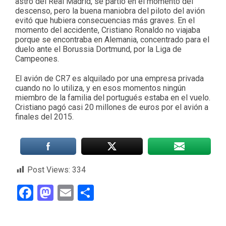
astro del Real Madrid, se partió en el momento del
descenso, pero la buena maniobra del piloto del avión
evitó que hubiera consecuencias más graves. En el
momento del accidente, Cristiano Ronaldo no viajaba
porque se encontraba en Alemania, concentrado para el
duelo ante el Borussia Dortmund, por la Liga de
Campeones.
El avión de CR7 es alquilado por una empresa privada
cuando no lo utiliza, y en esos momentos ningún
miembro de la familia del portugués estaba en el vuelo.
Cristiano pagó casi 20 millones de euros por el avión a
finales del 2015.
Post Views:
334
Facebook
Mastodon
Email
Compartir