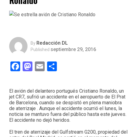
Ronaldo
Redacción DL
By
septiembre 29, 2016
Published
Facebook
Mastodon
Email
Compartir
El avión del delantero portugués Cristiano Ronaldo, un
jet CR7, sufrió un accidente en el aeropuerto de El Prat
de Barcelona, cuando se despistó en plena maniobra
de aterrizaje . Aunque el accidente ocurrió el lunes, la
noticia se mantuvo fuera del público hasta este jueves.
El accidente no dejó heridos.
El tren de aterrizaje del Gulfstream G200, propiedad del