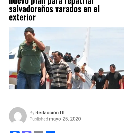
nuevo plan para repatriar
salvadoreños varados en el
exterior
Redacción DL
By
mayo 25, 2020
Published