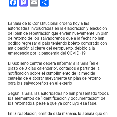
Facebook
Mastodon
Email
Compartir
La Sala de lo Constitucional ordenó hoy a las
autoridades involucradas en la elaboración y ejecución
del plan de repatriación que envíen nuevamente un plan
de retorno de los salvadoreños que a la fecha no han
podido regresar al país teniendo boleto comprado con
anticipación al cierre del aeropuerto, debido a la
emergencia por la pandemia del COVID-19.
El Gobierno central deberá informar a la Sala “en el
plazo de 3 días calendario”, contados a partir de la
notificación sobre el cumplimiento de la medida
cautelar de elaborar nuevamente un plan de retorno
para los salvadoreños en el exterio
Según la Sala, las autoridades no han presentado todos
los elementos de “identificación y documentación” de
los retornados, pese a que ya concluyó esa fase.
En la resolución, emitida esta mañana, le señala que en