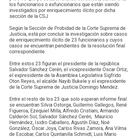
los funcionarios o exfuncionarios que están siendo
investigados por enriquecimiento ilícito por dicha
sección de la CSJ
Según la Sección de Probidad de la Corte Suprema de
Justicia, está por concluir la investigación sobre casos
de enriquecimiento ilícito de 23 funcionarios y cuyos
casos se encuentran pendientes de la resolución final
correspondiente.
Entre estos 23 figuran el presidente de la república
Salvador Sánchez Cerén, el vicepresidente Oscar Ortiz,
el expresidente de la Asamblea Legislativa Sigfrido
Oton Reyes, el alcalde Nayib Bukele y el expresidente
de la Corte Suprema de Justicia Domingo Mendez.
Entre el resto de los 23 que solo esperan informe final
se encuentran Silvia Ostorga, Guillermo Gallegos, René
Figueroa, Ezequiel Milla, Alfredo Cristiani, Armando
Calderón Sol, Salvador Sánchez Cerén, Mauricio
Hernández, Isidro Caballero, Agustín Díaz, Noé
González, Óscar Joya, Carlos Rivas Zamora, Ana Vilma
de Escobar, Carlos Quintanilla Schmidt, Luis Mario