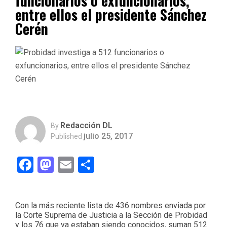
funcionarios o exfuncionarios,
entre ellos el presidente Sánchez
Cerén
Redacción DL
By
julio 25, 2017
Published
Facebook
Mastodon
Email
Compartir
Con la más reciente lista de 436 nombres enviada por
la Corte Suprema de Justicia a la Sección de Probidad
y los 76 que ya estaban siendo conocidos, suman 512