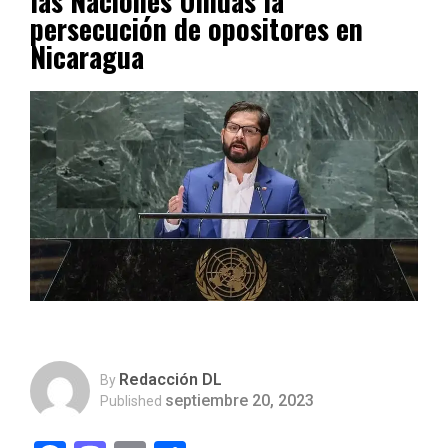
las Naciones Unidas la
persecución de opositores en
Nicaragua
Redacción DL
By
septiembre 20, 2023
Published