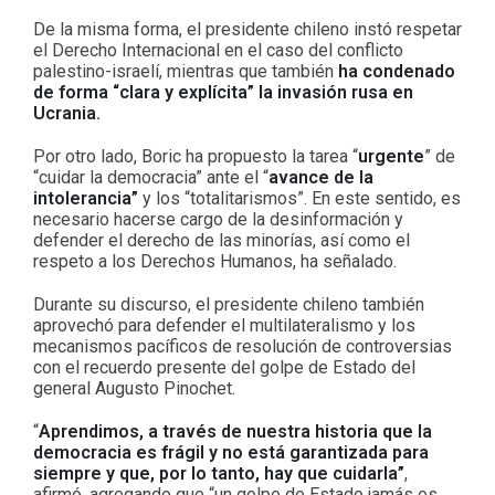
De la misma forma, el presidente chileno instó respetar
el Derecho Internacional en el caso del conflicto
palestino-israelí, mientras que también
ha condenado
de forma “clara y explícita” la invasión rusa en
Ucrania.
Por otro lado, Boric ha propuesto la tarea “
urgente
” de
“cuidar la democracia” ante el “
avance de la
intolerancia”
y los “totalitarismos”. En este sentido, es
necesario hacerse cargo de la desinformación y
defender el derecho de las minorías, así como el
respeto a los Derechos Humanos, ha señalado.
Durante su discurso, el presidente chileno también
aprovechó para defender el multilateralismo y los
mecanismos pacíficos de resolución de controversias
con el recuerdo presente del golpe de Estado del
general Augusto Pinochet.
“
Aprendimos, a través de nuestra historia que la
democracia es frágil y no está garantizada para
siempre y que, por lo tanto, hay que cuidarla”
,
afirmó, agregando que “un golpe de Estado jamás es