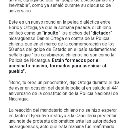
inevitable”, como ya señaló durante su discurso de
aniversario.
Este es un nuevo round en la pelea dialéctica entre
Boric y Ortega, ya que la semana pasada, el chileno
calificó como un “
insulto
” los dichos del “
dictador
”
nicaragüense Daniel Ortega en contra de la Policía
chilena, que en el marco de la conmemoración de los
50 años del golpe de Estado en el país sudamericano
señaló que “los carabineros chilenos no son como la
Policía de Nicaragua.
Están formados por el
asesinato masivo, formados para asesinar al
pueblo”.
“Boric, tú eres un pinochetito”, dijo Ortega durante el día
de ayer en ocasión del desfile policial en saludo al 44°
aniversario de la constitución de la Policía Nacional de
Nicaragua.
La reacción del mandatario chileno no se hizo esperar,
en tanto el Ejecutivo instruyó a la Cancillería presentar
una nota de protesta diplomática ante las autoridades
nicaragüenses, acto que esta mañana fue reafirmado