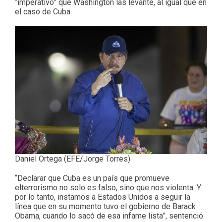
“imperativo” que Washington las levante, al igual que en
el caso de Cuba.
Daniel Ortega (EFE/Jorge Torres)
“Declarar que Cuba es un país que promueve
elterrorismo no solo es falso, sino que nos violenta. Y
por lo tanto, instamos a Estados Unidos a seguir la
línea que en su momento tuvo el gobierno de Barack
Obama, cuando lo sacó de esa infame lista”, sentenció.