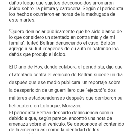
daños luego que sujetos desconocidos arromaron
ácido sobre la pintura y carrocería. Según el periodista
los hechos ocurrieron en horas de la madrugada de
este martes.
“Quiero denunciar públicamente que he sido blanco de
lo que considero un atentado en contra mía y de mi
familia”, tuiteó Beltrán denunciando el caso. Beltrán
agregó a su tuit imágenes de su auto m ostrando los
dañós que produjo el ácido.
El Diario de Hoy, donde colabora el periodista, dijo que
el atentado contra el vehículo de Beltrán sucede un día
después que ese medio publicara un reportaje sobre
la desaparición de un guerrillero que “ejecutó”a dos
militares estadounidenses después que derribaron su
helicóptero en Lolotique, Morazán.
El periodista Beltran descartó delincuencia común
debido a que, según parece, encontró una nota de
amenaza sobre el vehículo. Se desconoce el contenido
de la amenaza así como la identidad de los