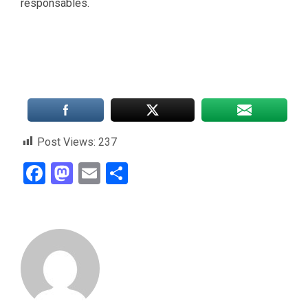
responsables.
Post Views:
237
Facebook
Mastodon
Email
Compartir