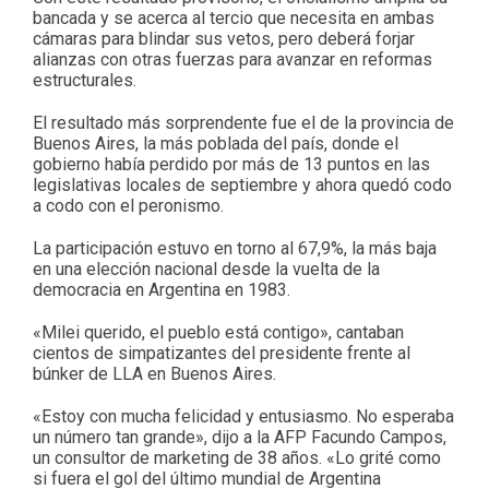
bancada y se acerca al tercio que necesita en ambas
cámaras para blindar sus vetos, pero deberá forjar
alianzas con otras fuerzas para avanzar en reformas
estructurales.
El resultado más sorprendente fue el de la provincia de
Buenos Aires, la más poblada del país, donde el
gobierno había perdido por más de 13 puntos en las
legislativas locales de septiembre y ahora quedó codo
a codo con el peronismo.
La participación estuvo en torno al 67,9%, la más baja
en una elección nacional desde la vuelta de la
democracia en Argentina en 1983.
«Milei querido, el pueblo está contigo», cantaban
cientos de simpatizantes del presidente frente al
búnker de LLA en Buenos Aires.
«Estoy con mucha felicidad y entusiasmo. No esperaba
un número tan grande», dijo a la AFP Facundo Campos,
un consultor de marketing de 38 años. «Lo grité como
si fuera el gol del último mundial de Argentina