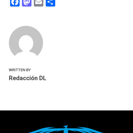
Facebook
Mastodon
Email
Compartir
WRITTEN BY
Redacción DL