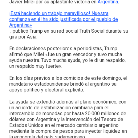
Javier Milei por su aplastante victoria en
Argentina
.
¡Está haciendo un trabajo maravilloso! Nuestra
confianza en él ha sido justificada por el pueblo de
Argentina»
, publicó Trump en su red social Truth Social durante su
gira por Asia.
En declaraciones posteriores a periodistas, Trump
afirmó que Milei «fue un gran vencedor y tuvo mucha
ayuda nuestra. Tuvo mucha ayuda, yo le di un respaldo,
un respaldo muy fuerte».
En los días previos a los comicios de este domingo, el
mandatario estadounidense brindó al argentino su
apoyo político y electoral explícito.
La ayuda se extendió además al plano económico, con
un acuerdo de estabilización cambiaria para el
intercambio de monedas por hasta 20.000 millones de
dólares con Argentina y la intervención del Tesoro de
Estados Unidos en el mercado cambiario argentino
mediante la compra de pesos para inyectar liquidez en
la economía del país sudamericano.