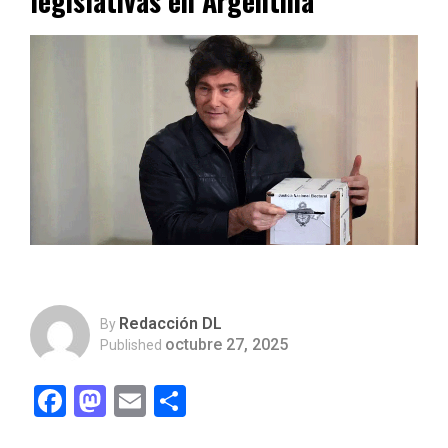
legislativas en Argentina
Redacción DL
By
octubre 27, 2025
Published
Facebook
Mastodon
Email
Compartir