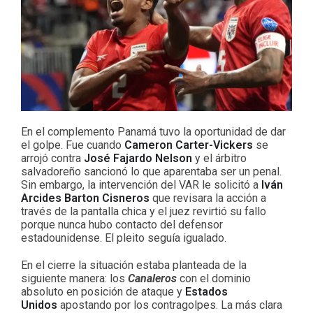
En el complemento Panamá tuvo la oportunidad de dar
el golpe. Fue cuando
Cameron Carter-Vickers
se
arrojó contra
José Fajardo Nelson
y el árbitro
salvadoreño sancionó lo que aparentaba ser un penal.
Sin embargo, la intervención del VAR le solicitó a
Iván
Arcides Barton Cisneros
que revisara la acción a
través de la pantalla chica y el juez revirtió su fallo
porque nunca hubo contacto del defensor
estadounidense. El pleito seguía igualado.
En el cierre la situación estaba planteada de la
siguiente manera: los
Canaleros
con el dominio
absoluto en posición de ataque y
Estados
Unidos
apostando por los contragolpes. La más clara