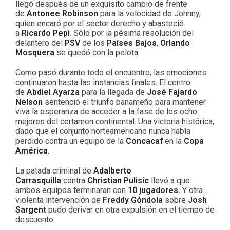
llegó después de un exquisito cambio de frente
de
Antonee Robinson
para la velocidad de Johnny,
quien encaró por el sector derecho y abasteció
a
Ricardo Pepi
. Sólo por la pésima resolución del
delantero del
PSV
de los
Países Bajos
,
Orlando
Mosquera
se quedó con la pelota.
Como pasó durante todo el encuentro, las emociones
continuaron hasta las instancias finales. El centro
de
Abdiel Ayarza
para la llegada de
José Fajardo
Nelson
sentenció el triunfo panameño para mantener
viva la esperanza de acceder a la fase de los ocho
mejores del certamen continental. Una victoria histórica,
dado que el conjunto norteamericano nunca había
perdido contra un equipo de la
Concacaf
en la
Copa
América
.
La patada criminal de
Adalberto
Carrasquilla
contra
Christian Pulisic
llevó a que
ambos equipos terminaran con
10 jugadores.
Y otra
violenta intervención de
Freddy Góndola
sobre
Josh
Sargent
pudo derivar en otra expulsión en el tiempo de
descuento.