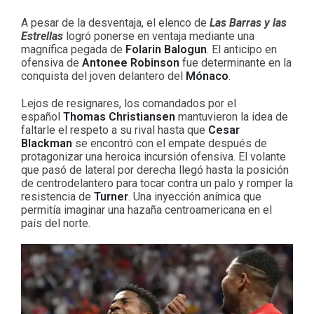
A pesar de la desventaja, el elenco de
Las Barras y las
Estrellas
logró ponerse en ventaja mediante una
magnífica pegada de
Folarin Balogun
. El anticipo en
ofensiva de
Antonee Robinson
fue determinante en la
conquista del joven delantero del
Mónaco
.
Lejos de resignares, los comandados por el
español
Thomas Christiansen
mantuvieron la idea de
faltarle el respeto a su rival hasta que
Cesar
Blackman
se encontró con el empate después de
protagonizar una heroica incursión ofensiva. El volante
que pasó de lateral por derecha llegó hasta la posición
de centrodelantero para tocar contra un palo y romper la
resistencia de
Turner
. Una inyección anímica que
permitía imaginar una hazaña centroamericana en el
país del norte.