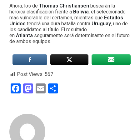
Ahora, los de
Thomas Christiansen
buscarán la
heroica clasificación frente a
Bolivia
, el seleccionado
más vulnerable del certamen, mientras que
Estados
Unidos
tendrá una dura batalla contra
Uruguay
, uno de
los candidatos al título. El resultado
en
Atlanta
seguramente será determinante en el futuro
de ambos equipos.
Post Views:
567
Facebook
Mastodon
Email
Compartir