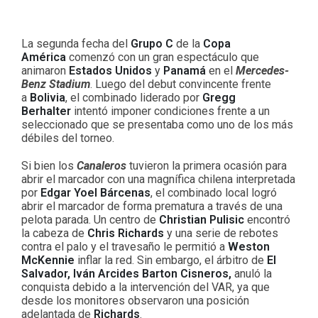
La segunda fecha del
Grupo C
de la
Copa
América
comenzó con un gran espectáculo que
animaron
Estados Unidos
y
Panamá
en el
Mercedes-
Benz Stadium
. Luego del debut convincente frente
a
Bolivia
, el combinado liderado por
Gregg
Berhalter
intentó imponer condiciones frente a un
seleccionado que se presentaba como uno de los más
débiles del torneo.
Si bien los
Canaleros
tuvieron la primera ocasión para
abrir el marcador con una magnífica chilena interpretada
por
Edgar Yoel Bárcenas
, el combinado local logró
abrir el marcador de forma prematura a través de una
pelota parada. Un centro de
Christian Pulisic
encontró
la cabeza de
Chris Richards
y una serie de rebotes
contra el palo y el travesaño le permitió a
Weston
McKennie
inflar la red. Sin embargo, el árbitro de
El
Salvador, Iván Arcides Barton Cisneros,
anuló la
conquista debido a la intervención del VAR, ya que
desde los monitores observaron una posición
adelantada de
Richards
.